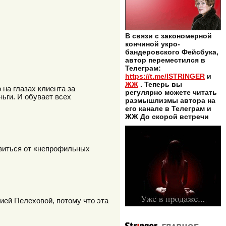
В связи с закономерной
кончиной укро-
бандеровского Фейсбука,
автор переместился в
Телеграм:
https://t.me/ISTRINGER
и
ЖЖ
. Теперь вы
на глазах клиента за
регулярно можете читать
ьги. И обувает всех
размышлизмы автора на
его канале в Телеграм и
ЖЖ До скорой встречи
авиться от «непрофильных
ией Пелеховой, потому что эта