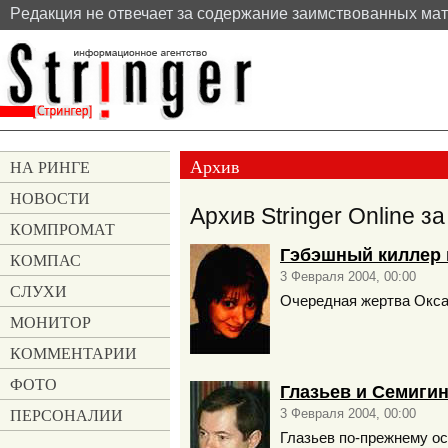
Pедакция не отвечает за содержание заимствованных ма
Архив
НА РИНГЕ
НОВОСТИ
Архив Stringer Online з
КОМПРОМАТ
Гэбэшный киллер 
КОМПАС
3 Февраля 2004, 00:00
СЛУХИ
Очередная жертва Окс
МОНИТОР
КОММЕНТАРИИ
ФОТО
Глазьев и Семигин
ПЕРСОНАЛИИ
3 Февраля 2004, 00:00
Глазьев по-прежнему о