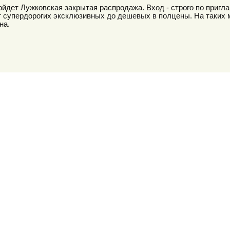
ойдет Лужковская закрытая распродажа. Вход - строго по приг
т супердорогих эксклюзивных до дешевых в полцены. На таких
на.