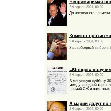
Непримиримая оп
2 Февраля 2004, 00:00
До последнего времени 
Комитет против «
2 Февраля 2004, 00:00
За свободный выбор в 
«Stringer» получ
2 Февраля 2004, 00:00
В минувшую субботу 30
международной торговл
премий СЖ и памятных 
В мэрии дадут по 
2 Февраля 2004, 00:00