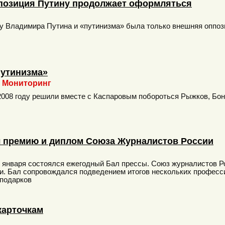
позиция Путину продолжает оформляться
у Владимира Путина и «путинизма» была только внешняя оппоз
путинизма»
Мониторинг
2008 году решили вместе с Каспаровым побороться Рыжков, Бон
ил премию и диплом Союза Журналистов России
 января состоялся ежегодный Бал прессы. Союз журналистов Ро
и. Бал сопровождался подведением итогов нескольких професс
подарков
карточкам