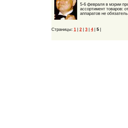
5-6 февраля в мэрии пр
ассортимент товаров: о
аппаратов не обязатель
Страницы:
1
|
2
|
3
|
4
|
5
|