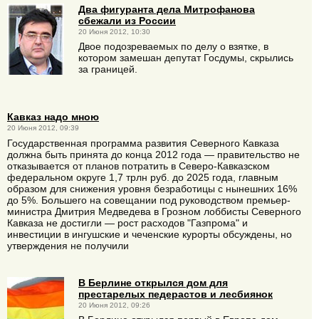
Два фигуранта дела Митрофанова
сбежали из России
20 Июня 2012, 10:30
Двое подозреваемых по делу о взятке, в
котором замешан депутат Госдумы, скрылись
за границей.
Кавказ надо мною
20 Июня 2012, 09:39
Государственная программа развития Северного Кавказа
должна быть принята до конца 2012 года — правительство не
отказывается от планов потратить в Северо-Кавказском
федеральном округе 1,7 трлн руб. до 2025 года, главным
образом для снижения уровня безработицы с нынешних 16%
до 5%. Большего на совещании под руководством премьер-
министра Дмитрия Медведева в Грозном лоббисты Северного
Кавказа не достигли — рост расходов "Газпрома" и
инвестиции в ингушские и чеченские курорты обсуждены, но
утверждения не получили
В Берлине открылся дом для
престарелых педерастов и лесбиянок
20 Июня 2012, 09:26