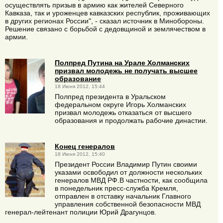
осуществлять призыв в армию как жителей Северного
Кавказа, так и уроженцев кавказских республик, проживающих
в других регионах России", - сказал источник в Минобороны.
Решение связано с борьбой с дедовщиной и землячеством в
армии.
Полпред Путина на Урале Холманских
призвал молодежь не получать высшее
образование
18 Июня 2012, 15:44
Полпред президента в Уральском
федеральном округе Игорь Холманских
призвал молодежь отказаться от высшего
образования и продолжать рабочие династии.
Конец генералов
18 Июня 2012, 15:40
Президент России Владимир Путин своими
указами освободил от должности нескольких
генералов МВД РФ.В частности, как сообщила
в понедельник пресс-служба Кремля,
отправлен в отставку начальник Главного
управления собственной безопасности МВД
генерал-лейтенант полиции Юрий Драгунцов.