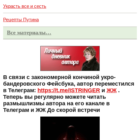
Украсть все и сесть
Рецепты Путина
Все материалы…
В связи с закономерной кончиной укро-
бандеровского Фейсбука, автор переместился
в Телеграм:
https://t.me/ISTRINGER
и
ЖЖ
.
Теперь вы регулярно можете читать
размышлизмы автора на его канале в
Телеграм и ЖЖ До скорой встречи