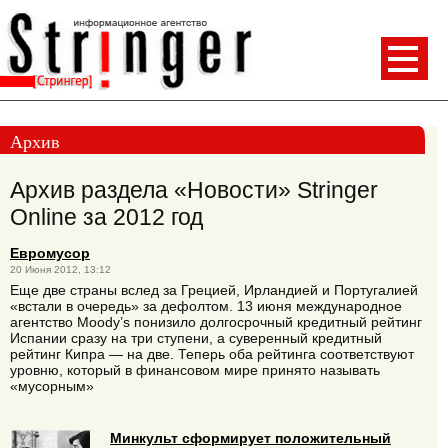
Архив
Архив раздела «Новости» Stringer
Online за 2012 год
Евромусор
20 Июня 2012, 13:12
Еще две страны вслед за Грецией, Ирландией и Португалией
«встали в очередь» за дефолтом. 13 июня международное
агентство Moody’s понизило долгосрочный кредитный рейтинг
Испании сразу на три ступени, а суверенный кредитный
рейтинг Кипра — на две. Теперь оба рейтинга соответствуют
уровню, который в финансовом мире принято называть
«мусорным»
Минкульт сформирует положительный