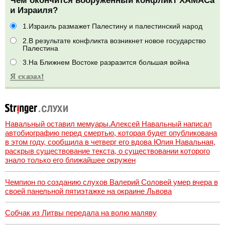
Чем окончится вооруженный конфликт ХАМАСа
и Израиля?
1.Израиль размажет Палестину и палестинский народ
2.В результате конфликта возникнет новое государство
Палестина
3.На Ближнем Востоке разразится большая война
Навальный оставил мемуары.Алексей Навальный написал
автобиографию перед смертью, которая будет опубликована
в этом году, сообщила в четверг его вдова Юлия Навальная,
раскрыв существование текста, о существовании которого
знало только его ближайшее окружен
Чемпион по созданию слухов Валерий Соловей умер вчера в
своей панельной пятиэтажке на окраине Львова
Собчак из Литвы передала на волю маляву