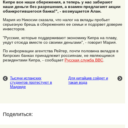
Кипре все наши сбережения, а теперь у нас забирают
наши деньги без разрешения, а взамен предлагают акции
обанкротившегося банка!", - возмущается Алан.
Мария из Никосии сказала, что налог на вклады пробьет
серьезную брешь в сбережениях ее семьи и подорвет доверие
инвесторов.
"Русские, которые поддерживают экономику Кипра на плаву,
уедут отсюда вместе со своими деньгами", - говорит Мария.
По информации агентства Рейтер, почти половина вкладов в
Кипрских банках принадлежит россиянам, не являющимся
резидентами Кипра, - сообщает
Русская служба BBC
.
Тысячи испанских
Для китайцев сойдет и
студентов протестуют в
такая вода
Мадриде
Поделиться: