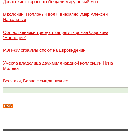
Давосские старцы пообещали миру новый мор
В колонии "Полярный волк" внезапно умер Алексей
Навальный
Общественники требуют запретить роман Сорокина
"Наследие"
РЭП-килограммы споют на Евровидении
Умерла владелица двухмиллиардной коллекции Нина
Молева
Все-таки, Борис Немцов важнее ..