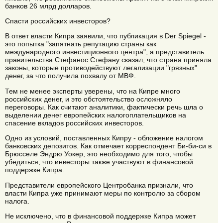
банков 26 млрд долларов.
Спасти российских инвесторов?
В ответ власти Кипра заявили, что публикация в Der Spiegel -
это попытка "запятнать репутацию страны как
международного инвестиционного центра", а представитель
правительства Стефанос Стефану сказал, что страна приняла
законы, которые противодействуют легализации "грязных"
денег, за что получила похвалу от МВФ.
Тем не менее эксперты уверены, что на Кипре много
российских денег, и это обстоятельство осложняло
переговоры. Как считают аналитики, фактически речь шла о
выделении денег европейских налогоплательщиков на
спасение вкладов российских инвесторов.
Одно из условий, поставленных Кипру - обложение налогом
банковских депозитов. Как отмечает корреспондент Би-би-си в
Брюсселе Эндрю Уокер, это необходимо для того, чтобы
убедиться, что инвесторы также участвуют в финансовой
поддержке Кипра.
Представители европейского Центробанка признали, что
власти Кипра уже принимают меры по контролю за сбором
налога.
Не исключено, что в финансовой поддержке Кипра может