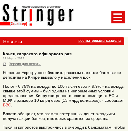
Новости
все материалы раздела
Конец кипрского офшорного рая
17 Марта 2013
Версия для печати
Решение Еврогруппы обложить разовым налогом банковские
депозиты на Кипре вызвало у населения шок.
Налог - 6,75% на вклады до 100 тысяч евро и 9,9% - на вклады
свыше этой суммы - был одним из непременных условий
предоставления Кипру экстренного пакета помощи от ЕС и
МВФ в размере 10 млрд евро (13 млрд долларов), - сообщает
BBC
.
Власти обещают, что взамен потерянных денег вкладчики
получат акции банков, в которых хранятся их средства.
Тысячи киприотов выстроились в очереди к банкоматам, чтобы