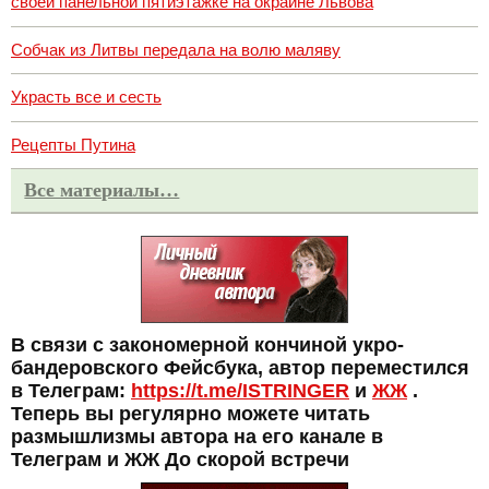
своей панельной пятиэтажке на окраине Львова
Собчак из Литвы передала на волю маляву
Украсть все и сесть
Рецепты Путина
Все материалы…
В связи с закономерной кончиной укро-
бандеровского Фейсбука, автор переместился
в Телеграм:
https://t.me/ISTRINGER
и
ЖЖ
.
Теперь вы регулярно можете читать
размышлизмы автора на его канале в
Телеграм и ЖЖ До скорой встречи