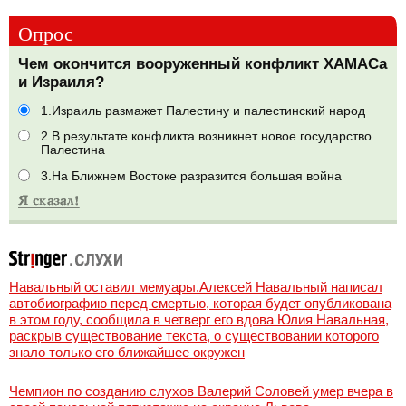
Опрос
Чем окончится вооруженный конфликт ХАМАСа
и Израиля?
1.Израиль размажет Палестину и палестинский народ
2.В результате конфликта возникнет новое государство
Палестина
3.На Ближнем Востоке разразится большая война
Навальный оставил мемуары.Алексей Навальный написал
автобиографию перед смертью, которая будет опубликована
в этом году, сообщила в четверг его вдова Юлия Навальная,
раскрыв существование текста, о существовании которого
знало только его ближайшее окружен
Чемпион по созданию слухов Валерий Соловей умер вчера в