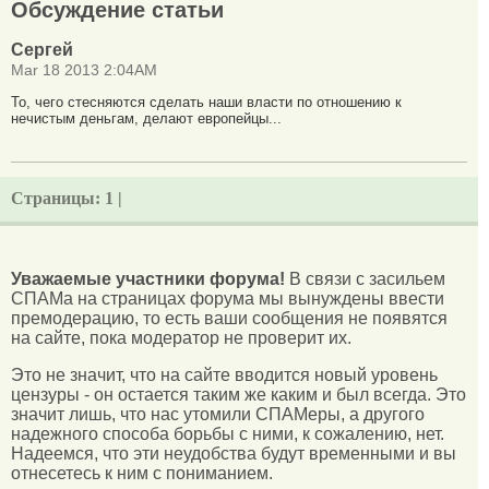
Обсуждение статьи
Сергей
Mar 18 2013 2:04AM
То, чего стесняются сделать наши власти по отношению к
нечистым деньгам, делают европейцы...
Страницы:
1 |
Уважаемые участники форума!
В связи с засильем
СПАМа на страницах форума мы вынуждены ввести
премодерацию, то есть ваши сообщения не появятся
на сайте, пока модератор не проверит их.
Это не значит, что на сайте вводится новый уровень
цензуры - он остается таким же каким и был всегда. Это
значит лишь, что нас утомили СПАМеры, а другого
надежного способа борьбы с ними, к сожалению, нет.
Надеемся, что эти неудобства будут временными и вы
отнесетесь к ним с пониманием.