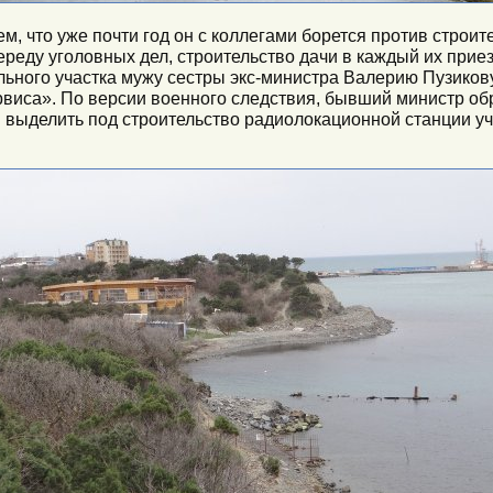
м, что уже почти год он с коллегами борется против строите
реду уголовных дел, строительство дачи в каждый их прие
льного участка мужу сестры экс-министра Валерию Пузико
виса». По версии военного следствия, бывший министр обр
ыделить под строительство радиолокационной станции учас