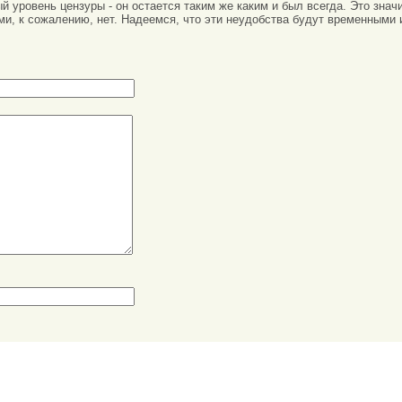
вый уровень цензуры - он остается таким же каким и был всегда. Это зн
ми, к сожалению, нет. Надеемся, что эти неудобства будут временными 