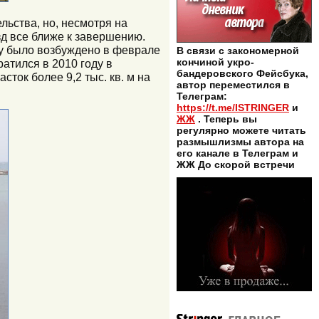
льства, но, несмотря на
зд все ближе к завершению.
ву было возбуждено в феврале
В связи с закономерной
кончиной укро-
атился в 2010 году в
бандеровского Фейсбука,
ток более 9,2 тыс. кв. м на
автор переместился в
Телеграм:
https://t.me/ISTRINGER
и
ЖЖ
. Теперь вы
регулярно можете читать
размышлизмы автора на
его канале в Телеграм и
ЖЖ До скорой встречи