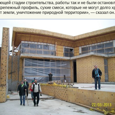
ающей стадии строительства, работы так и не были останов
репежный профиль, сухие смеси, которые не могут долго х
 земли, уничтожение природной территории», — сказал он.