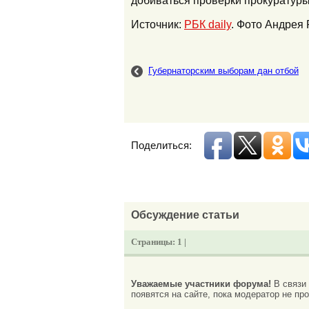
Источник:
РБК daily
. Фото Андрея
Губернаторским выборам дан отбой
Поделиться:
Обсуждение статьи
Страницы:
1 |
Уважаемые участники форума!
В связи
появятся на сайте, пока модератор не про