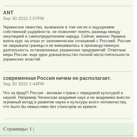
ANT
Sep 30 2015 2:57PM
Украинское чванство, вызванное в том числе и ощущением
собственной ущербности, не позволяет понять разницы между
оккупацией и самоопределением народа. Сейчас именно Украина
взяла курс на отказ от экономических отношений с Россией. Россия
не закрывала границы и не вмешивалась в производственную
деятельность остановленных украинских предприятий. Ответные
меры России -еще одно доказательство полной несостоятельности
украинских властей
современная Россия ничем не располагает.
Sep 30 2015 2:44PM
Что за бред!!! Россия - великая страна с передовой культурой и
наукой. Например Чеченская академия наук и ее академики внесли
огромный вклад в развитие науки и культуры всего человечества,
что было бы немыслимо без спонсоров из кремля.
Страницы:
1 |