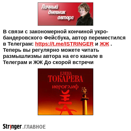
В связи с закономерной кончиной укро-
бандеровского Фейсбука, автор переместился
в Телеграм:
https://t.me/ISTRINGER
и
ЖЖ
.
Теперь вы регулярно можете читать
размышлизмы автора на его канале в
Телеграм и ЖЖ До скорой встречи