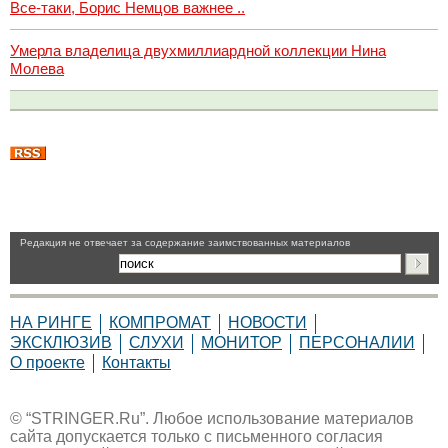
Все-таки, Борис Немцов важнее ..
Умерла владелица двухмиллиардной коллекции Нина
Молева
Pедакция не отвечает за содержание заимствованных материалов
НА РИНГЕ
КОМПРОМАТ
НОВОСТИ
ЭКСКЛЮЗИВ
СЛУХИ
МОНИТОР
ПЕРСОНАЛИИ
О проекте
Контакты
© “STRINGER.Ru”. Любое использование материалов
сайта допускается только с письменного согласия