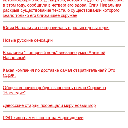
в этом году, сообщила в четверг его вдова Юлия Навальная,
раскрыв существование текста, о существовании которого
знало только его ближайшее окружен
Юлия Навальная не справилась с ролью вдовы героя
Новые русские сенсации
В колонии "Полярный волк" внезапно умер Алексей
Навальный
Какая компания по доставке самая отвратительная? Это
СДЭК.
Общественники требуют запретить роман Сорокина
"Наследие"
Давосские старцы пообещали миру новый мор
РЭП-килограммы споют на Евровидении