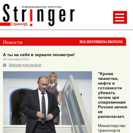
Новости
все материалы раздела
А ты на себя в зеркало посмотри!
30 Сентября 2015
Версия для печати
"Кроме
чванства,
нефти и
готовности
убивать
почем зря
современная
Россия ничем
не
располагает.
Министерство
транспорта