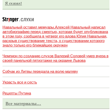
Навальный оставил мемуары.Алексей Навальный написал
автобиографию перед смертью, которая будет опубликована
в этом году, сообщила в четверг его вдова Юлия Навальная,
раскрыв существование текста, о существовании которого
знало только его ближайшее окружен
Чемпион по созданию слухов Валерий Соловей умер вчера в
своей панельной пятиэтажке на окраине Львова
Собчак из Литвы передала на волю маляву
Украсть все и сесть
Рецепты Путина
Все материалы…