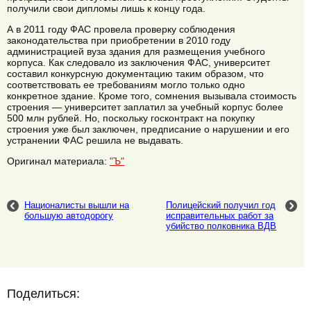
получили свои дипломы лишь к концу года.
А в 2011 году ФАС провела проверку соблюдения
законодательства при приобретении в 2010 году
администрацией вуза здания для размещения учебного
корпуса. Как следовало из заключения ФАС, университет
составил конкурсную документацию таким образом, что
соответствовать ее требованиям могло только одно
конкретное здание. Кроме того, сомнения вызывала стоимость
строения — университет заплатил за учебный корпус более
500 млн рублей. Но, поскольку госконтракт на покупку
строения уже был заключен, предписание о нарушении и его
устранении ФАС решила не выдавать.
Оригинал материала:
"Ъ"
Националисты вышли на
Полицейский получил год
большую автодорогу
исправительных работ за
убийство полковника ВДВ
Поделиться: