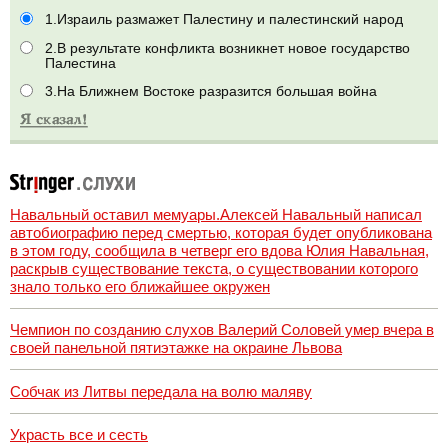
1.Израиль размажет Палестину и палестинский народ
2.В результате конфликта возникнет новое государство
Палестина
3.На Ближнем Востоке разразится большая война
Навальный оставил мемуары.Алексей Навальный написал
автобиографию перед смертью, которая будет опубликована
в этом году, сообщила в четверг его вдова Юлия Навальная,
раскрыв существование текста, о существовании которого
знало только его ближайшее окружен
Чемпион по созданию слухов Валерий Соловей умер вчера в
своей панельной пятиэтажке на окраине Львова
Собчак из Литвы передала на волю маляву
Украсть все и сесть