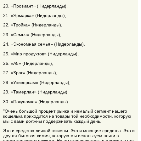
20. «Провиант» (Нидерланды),
21. «Ярмарка» (Нидерланды),
22. «Тройка» (Нидерланды),
23. «Семья» (Нидерланды),
24. «Экономная семья» (Нидерланды),
25. «Мир продуктов» (Нидерланды),
26. «А5» (Нидерланды),
27. «Spar» (Нидерланды),
28. «Универсам» (Нидерланды),
29. «Тамерлан» (Нидерланды),
30. «Покупочка» (Нидерланды).
"Очень большой процент рынка и немалый сегмент нашего
кошелька приходится на товары той необходимости, которую
мы с вами должны поддерживать каждый день.
Это и средства личной гигиены. Это и моющие средства. Это и
другая бытовая химия, которую мы используем почти в
автоматическом режиме. Но вы отправляетесь в магазин и что