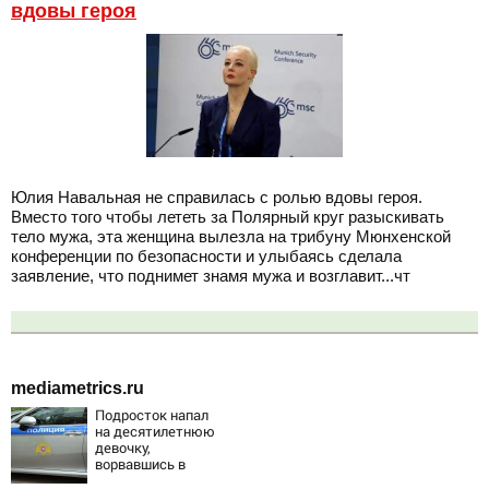
вдовы героя
Юлия Навальная не справилась с ролью вдовы героя.
Вместо того чтобы лететь за Полярный круг разыскивать
тело мужа, эта женщина вылезла на трибуну Мюнхенской
конференции по безопасности и улыбаясь сделала
заявление, что поднимет знамя мужа и возглавит...чт
mediametrics.ru
Подросток напал
на десятилетнюю
девочку,
ворвавшись в
квартиру