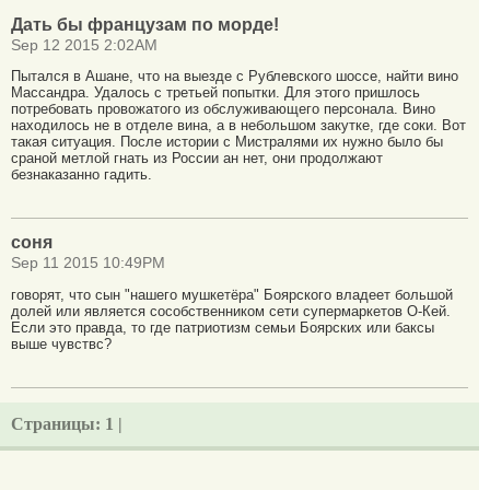
Дать бы французам по морде!
Sep 12 2015 2:02AM
Пытался в Ашане, что на выезде с Рублевского шоссе, найти вино
Массандра. Удалось с третьей попытки. Для этого пришлось
потребовать провожатого из обслуживающего персонала. Вино
находилось не в отделе вина, а в небольшом закутке, где соки. Вот
такая ситуация. После истории с Мистралями их нужно было бы
сраной метлой гнать из России ан нет, они продолжают
безнаказанно гадить.
соня
Sep 11 2015 10:49PM
говорят, что сын "нашего мушкетёра" Боярского владеет большой
долей или является сособственником сети супермаркетов О-Кей.
Если это правда, то где патриотизм семьи Боярских или баксы
выше чувствс?
Страницы:
1 |