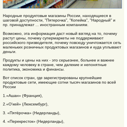
Народные продуктовые магазины России, находящиеся в
шаговой доступности, "Пятерочка", "Копейка", "Народный" и
пр. принадлежат ... иностранным компаниям.
Возможно, эта информация даст новый взгляд на то, почему
растут цены, почему супермаркеты не поддерживают
российского призводителя, почему повсюду уничтожается сеть
маленьких розничных продуктовых магазинов и куда уплывают
деньги.
Продукты и цены на них - это серьезнее, больнее и важнее
каждому человеку в стране, чем далекие и непонятные
политика, экономика и финансы.
Вот список стран, где зарегистрированы крупнейшие
продуктовые сети, имеющие сотни тысяч магазинов по всей
России
1.«Ашан» (Франция),
2.«О'кей» (Люксембург),
3. «Пятёрочка» (Нидерланды),
4. «Перекресток» (Нидерланды),