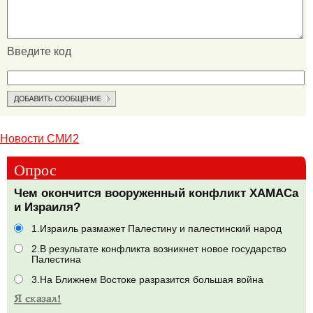
Введите код
Новости СМИ2
Опрос
Чем окончится вооруженный конфликт ХАМАСа
и Израиля?
1.Израиль размажет Палестину и палестинский народ
2.В результате конфликта возникнет новое государство
Палестина
3.На Ближнем Востоке разразится большая война