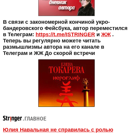
В связи с закономерной кончиной укро-
бандеровского Фейсбука, автор переместился
в Телеграм:
https://t.me/ISTRINGER
и
ЖЖ
.
Теперь вы регулярно можете читать
размышлизмы автора на его канале в
Телеграм и ЖЖ До скорой встречи
Юлия Навальная не справилась с ролью