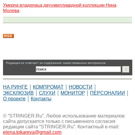
Умерла владелица двухмиллиардной коллекции Нина
Молева
Pедакция не отвечает за содержание заимствованных материалов
НА РИНГЕ
КОМПРОМАТ
НОВОСТИ
ЭКСКЛЮЗИВ
СЛУХИ
МОНИТОР
ПЕРСОНАЛИИ
О проекте
Контакты
© “STRINGER.Ru”. Любое использование материалов
сайта допускается только с письменного согласия
редакции сайта “STRINGER.Ru”. Контактный e-mail:
elena.tokareva@gmail.com