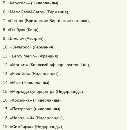
5. «Карусель» (Нидерланды),
6. «MetroCash&Carry» (Германия),
7. «Лента» (Британские Виргинские острова),
8. «Глобус» (Кипр),
9. «Билла» (Австрия),
10. «Зельгрос» (Германия),
11. «Leroy Merlin» (Франция),
12. «Магнит» (Кипрский офшор Lavreno Ltd.),
13. «Копейка» (Нидерланды),
14. «Мы» (Нидерланды),
15. «Меркадо суперцентр» (Нидерланды),
16. «Корзинка» (Нидерланды»,
17. «Патэрсон» (нидерланды),
18. «Народный» (Нидерланды),
19. «Симбирка» (Нидерланды),