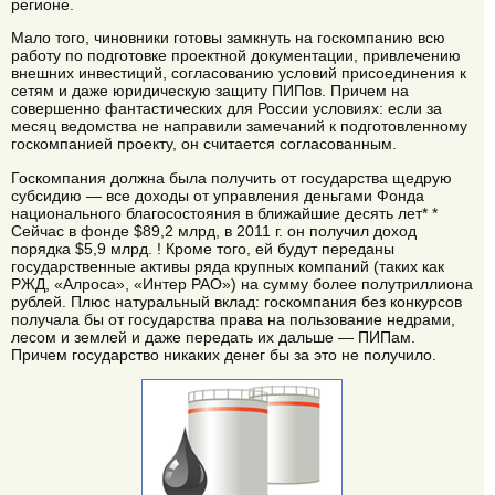
регионе.
Мало того, чиновники готовы замкнуть на госкомпанию всю
работу по подготовке проектной документации, привлечению
внешних инвестиций, согласованию условий присоединения к
сетям и даже юридическую защиту ПИПов. Причем на
совершенно фантастических для России условиях: если за
месяц ведомства не направили замечаний к подготовленному
госкомпанией проекту, он считается согласованным.
Госкомпания должна была получить от государства щедрую
субсидию — все доходы от управления деньгами Фонда
национального благосостояния в ближайшие десять лет* *
Сейчас в фонде $89,2 млрд, в 2011 г. он получил доход
порядка $5,9 млрд. ! Кроме того, ей будут переданы
государственные активы ряда крупных компаний (таких как
РЖД, «Алроса», «Интер РАО») на сумму более полутриллиона
рублей. Плюс натуральный вклад: госкомпания без конкурсов
получала бы от государства права на пользование недрами,
лесом и землей и даже передать их дальше — ПИПам.
Причем государство никаких денег бы за это не получило.