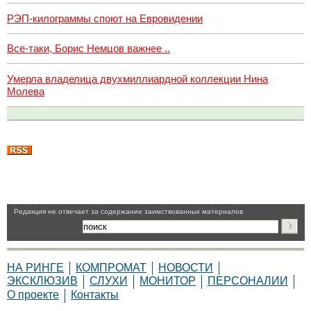
РЭП-килограммы споют на Евровидении
Все-таки, Борис Немцов важнее ..
Умерла владелица двухмиллиардной коллекции Нина
Молева
Pедакция не отвечает за содержание заимствованных материалов
НА РИНГЕ
КОМПРОМАТ
НОВОСТИ
ЭКСКЛЮЗИВ
СЛУХИ
МОНИТОР
ПЕРСОНАЛИИ
О проекте
Контакты