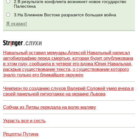
2.В результате конфликта возникнет новое государство
Палестина
3.На Ближнем Востоке разразится большая война
Навальный оставил мемуары.Алексей Навальный написал
автобиографию перед смертью, которая будет опубликована
в этом году, сообщила в четверг его вдова Юлия Навальная,
раскрыв существование текста, о существовании которого
знало только его ближайшее окружен
Чемпион по созданию слухов Валерий Соловей умер вчера в
своей панельной пятиэтажке на окраине Львова
Собчак из Литвы передала на волю маляву
Украсть все и сесть
Рецепты Путина