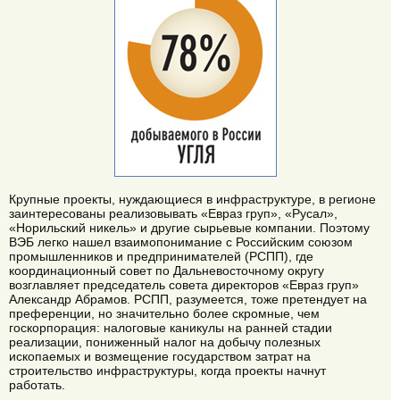
Крупные проекты, нуждающиеся в инфраструктуре, в регионе
заинтересованы реализовывать «Евраз груп», «Русал»,
«Норильский никель» и другие сырьевые компании. Поэтому
ВЭБ легко нашел взаимопонимание с Российским союзом
промышленников и предпринимателей (РСПП), где
координационный совет по Дальневосточному округу
возглавляет председатель совета директоров «Евраз груп»
Александр Абрамов. РСПП, разумеется, тоже претендует на
преференции, но значительно более скромные, чем
госкорпорация: налоговые каникулы на ранней стадии
реализации, пониженный налог на добычу полезных
ископаемых и возмещение государством затрат на
строительство инфраструктуры, когда проекты начнут
работать.