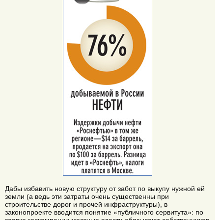
Дабы избавить новую структуру от забот по выкупу нужной ей
земли (а ведь эти затраты очень существенны при
строительстве дорог и прочей инфраструктуры), в
законопроекте вводится понятие «публичного сервитута»: по
заявке госкомпании местные власти обязывают собственников