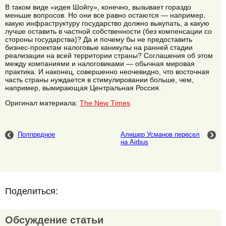
В таком виде «идея Шойгу», конечно, вызывает гораздо
меньше вопросов. Но они все равно остаются — например,
какую инфраструктуру государство должно выкупать, а какую
лучше оставить в частной собственности (без компенсации со
стороны государства)? Да и почему бы не предоставить
бизнес-проектам налоговые каникулы на ранней стадии
реализации на всей территории страны? Соглашения об этом
между компаниями и налоговиками — обычная мировая
практика. И наконец, совершенно неочевидно, что восточная
часть страны нуждается в стимулировании больше, чем,
например, вымирающая Центральная Россия.
Оригинал материала:
Тhe New Тimes
Полпредное
Алишер Усманов пересел
на Airbus
Поделиться:
Обсуждение статьи