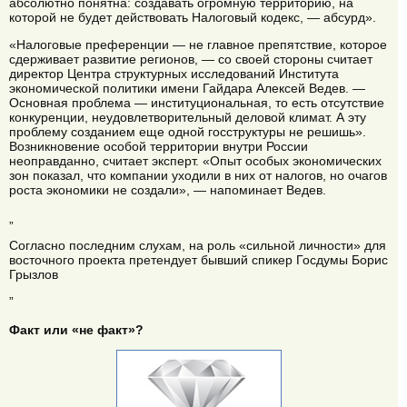
абсолютно понятна: создавать огромную территорию, на
которой не будет действовать Налоговый кодекс, — абсурд».
«Налоговые преференции — не главное препятствие, которое
сдерживает развитие регионов, — со своей стороны считает
директор Центра структурных исследований Института
экономической политики имени Гайдара Алексей Ведев. —
Основная проблема — институциональная, то есть отсутствие
конкуренции, неудовлетворительный деловой климат. А эту
проблему созданием еще одной госструктуры не решишь».
Возникновение особой территории внутри России
неоправданно, считает эксперт. «Опыт особых экономических
зон показал, что компании уходили в них от налогов, но очагов
роста экономики не создали», — напоминает Ведев.
„
Согласно последним слухам, на роль «сильной личности» для
восточного проекта претендует бывший спикер Госдумы Борис
Грызлов
”
Факт или «не факт»?