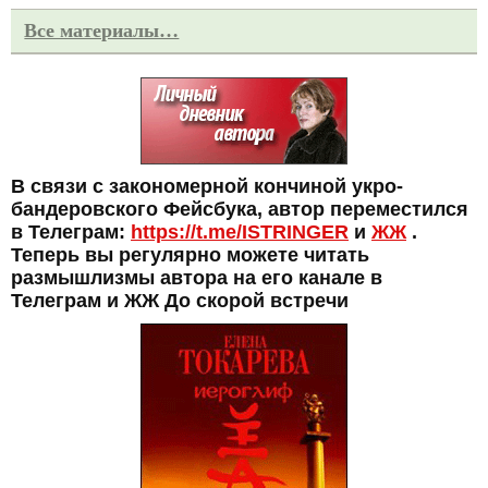
Все материалы…
В связи с закономерной кончиной укро-
бандеровского Фейсбука, автор переместился
в Телеграм:
https://t.me/ISTRINGER
и
ЖЖ
.
Теперь вы регулярно можете читать
размышлизмы автора на его канале в
Телеграм и ЖЖ До скорой встречи