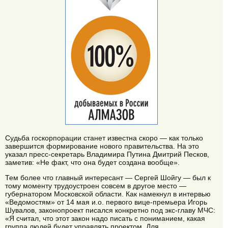
Судьба госкорпорации станет известна скоро — как только
завершится формирование нового правительства. На это
указал пресс-секретарь Владимира Путина Дмитрий Песков,
заметив: «Не факт, что она будет создана вообще».
Тем более что главный интересант — Сергей Шойгу — был к
тому моменту трудоустроен совсем в другое место —
губернатором Московской области. Как намекнул в интервью
«Ведомостям» от 14 мая и.о. первого вице-премьера Игорь
Шувалов, законопроект писался конкретно под экс-главу МЧС:
«Я считал, что этот закон надо писать с пониманием, какая
группа людей будет управлять проектом. Для