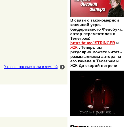
В связи с закономерной
кончиной укро-
бандеровского Фейсбука,
автор переместился в
Телеграм:
https://t.me/ISTRINGER
и
ЖЖ
. Теперь вы
регулярно можете читать
размышлизмы автора на
его канале в Телеграм и
ЖЖ До скорой встречи
9 тонн сыра смешали с землей