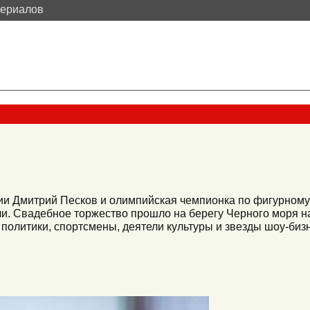
териалов
ии Дмитрий Песков и олимпийская чемпионка по фигурному
чи. Свадебное торжество прошло на берегу Черного моря н
политики, спортсмены, деятели культуры и звезды шоу-биз