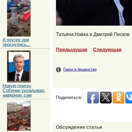
Татьяна Навка и Дмитрий Песков
А поутру они
проснулись...
Предыдущая
Следующая
Греки в бешенстве
Новую плитку
Собянин укладывал,
наверное, сам
Поделиться:
Обсуждение статьи