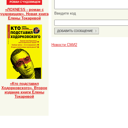
«ЛОХNESS - роман с
Введите код
чудовищем». Новая книга
Елены Токаревой
Новости СМИ2
«Кто подставил
Ходорковского». Второе
издание книги Елены
Токаревой