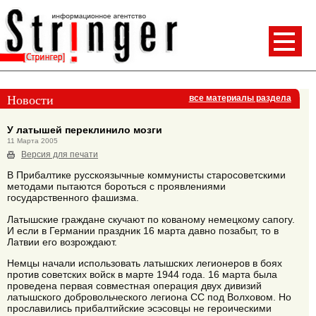
Новости
все материалы раздела
У латышей переклинило мозги
11 Марта 2005
Версия для печати
В Прибалтике русскоязычные коммунисты старосоветскими
методами пытаются бороться с проявлениями
государственного фашизма.
Латышские граждане скучают по кованому немецкому сапогу.
И если в Германии праздник 16 марта давно позабыт, то в
Латвии его возрождают.
Немцы начали использовать латышских легионеров в боях
против советских войск в марте 1944 года. 16 марта была
проведена первая совместная операция двух дивизий
латышского добровольческого легиона СС под Волховом. Но
прославились прибалтийские эсэсовцы не героическими