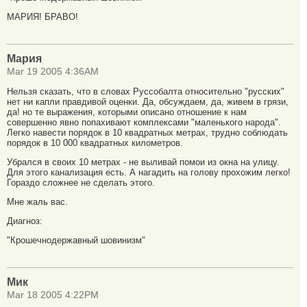
МАРИЯ! БРАВО!
Мария
Mar 19 2005 4:36AM
Нельзя сказать, что в словах Руссобалта относительно "русских"
нет ни капли правдивой оценки. Да, обсуждаем, да, живем в грязи,
да! но те выражения, которыми описано отношение к нам
совершенно явно попахивают комплексами "маленького народа".
Легко навести порядок в 10 квадратных метрах, трудно соблюдать
порядок в 10 000 квадратных километров.
Убрался в своих 10 метрах - не выливай помои из окна на улицу.
Для этого канализация есть. А нагадить на голову прохожим легко!
Гораздо сложнее не сделать этого.
Мне жаль вас.
Диагноз:
"Крошечнодержавный шовинизм"
Мик
Mar 18 2005 4:22PM