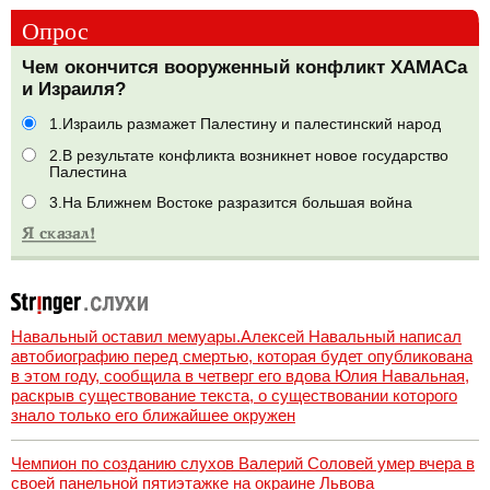
Опрос
Чем окончится вооруженный конфликт ХАМАСа
и Израиля?
1.Израиль размажет Палестину и палестинский народ
2.В результате конфликта возникнет новое государство
Палестина
3.На Ближнем Востоке разразится большая война
Навальный оставил мемуары.Алексей Навальный написал
автобиографию перед смертью, которая будет опубликована
в этом году, сообщила в четверг его вдова Юлия Навальная,
раскрыв существование текста, о существовании которого
знало только его ближайшее окружен
Чемпион по созданию слухов Валерий Соловей умер вчера в
своей панельной пятиэтажке на окраине Львова