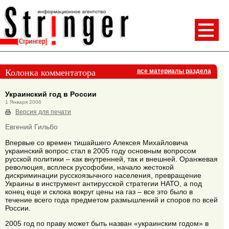
Колонка комментатора
все материалы раздела
Украинский год в России
1 Января 2006
Версия для печати
Евгений Гильбо
Впервые со времен тишайшего Алексея Михайловича
украинский вопрос стал в 2005 году основным вопросом
русской политики – как внутренней, так и внешней. Оранжевая
революция, всплеск русофобии, начало жестокой
дискриминации русскоязычного населения, превращение
Украины в инструмент антирусской стратегии НАТО, а под
конец еще и склока вокруг цены на газ – все это было в
течение всего года предметом размышлений и споров по всей
России.
2005 год по праву может быть назван «украинским годом» в