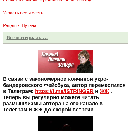
Украсть все и сесть
Рецепты Путина
Все материалы…
В связи с закономерной кончиной укро-
бандеровского Фейсбука, автор переместился
в Телеграм:
https://t.me/ISTRINGER
и
ЖЖ
.
Теперь вы регулярно можете читать
размышлизмы автора на его канале в
Телеграм и ЖЖ До скорой встречи