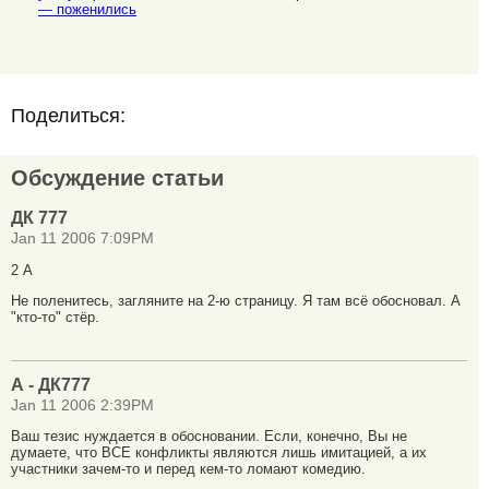
— поженились
Поделиться:
Обсуждение статьи
ДК 777
Jan 11 2006 7:09PM
2 А
Не поленитесь, загляните на 2-ю страницу. Я там всё обосновал. А
"кто-то" стёр.
А - ДК777
Jan 11 2006 2:39PM
Ваш тезис нуждается в обосновании. Если, конечно, Вы не
думаете, что ВСЕ конфликты являются лишь имитацией, а их
участники зачем-то и перед кем-то ломают комедию.