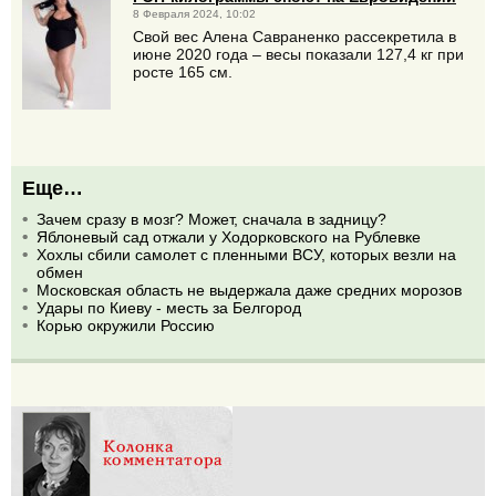
8 Февраля 2024, 10:02
Свой вес Алена Савраненко рассекретила в
июне 2020 года – весы показали 127,4 кг при
росте 165 см.
Еще…
Зачем сразу в мозг? Может, сначала в задницу?
Яблоневый сад отжали у Ходорковского на Рублевке
Хохлы сбили самолет с пленными ВСУ, которых везли на
обмен
Московская область не выдержала даже средних морозов
Удары по Киеву - месть за Белгород
Корью окружили Россию