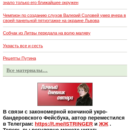
знало только его ближайшее окружен
Чемпион по созданию слухов Валерий Соловей умер вчера в
своей панельной пятиэтажке на окраине Львова
Собчак из Литвы передала на волю маляву
Украсть все и сесть
Рецепты Путина
Все материалы…
В связи с закономерной кончиной укро-
бандеровского Фейсбука, автор переместился
в Телеграм:
https://t.me/ISTRINGER
и
ЖЖ
.
Теперь вы регулярно можете читать