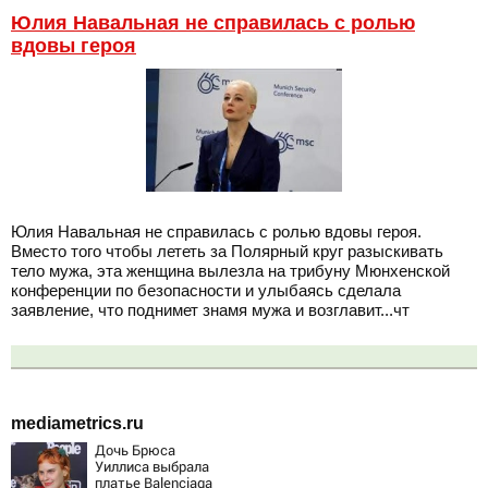
Юлия Навальная не справилась с ролью
вдовы героя
Юлия Навальная не справилась с ролью вдовы героя.
Вместо того чтобы лететь за Полярный круг разыскивать
тело мужа, эта женщина вылезла на трибуну Мюнхенской
конференции по безопасности и улыбаясь сделала
заявление, что поднимет знамя мужа и возглавит...чт
mediametrics.ru
Дочь Брюса
Уиллиса выбрала
платье Balenciaga