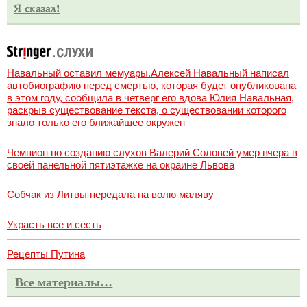
Навальный оставил мемуары.Алексей Навальный написал
автобиографию перед смертью, которая будет опубликована
в этом году, сообщила в четверг его вдова Юлия Навальная,
раскрыв существование текста, о существовании которого
знало только его ближайшее окружен
Чемпион по созданию слухов Валерий Соловей умер вчера в
своей панельной пятиэтажке на окраине Львова
Собчак из Литвы передала на волю маляву
Украсть все и сесть
Рецепты Путина
Все материалы…