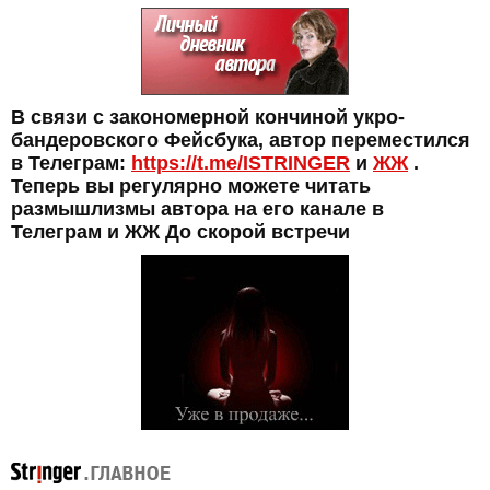
В связи с закономерной кончиной укро-
бандеровского Фейсбука, автор переместился
в Телеграм:
https://t.me/ISTRINGER
и
ЖЖ
.
Теперь вы регулярно можете читать
размышлизмы автора на его канале в
Телеграм и ЖЖ До скорой встречи