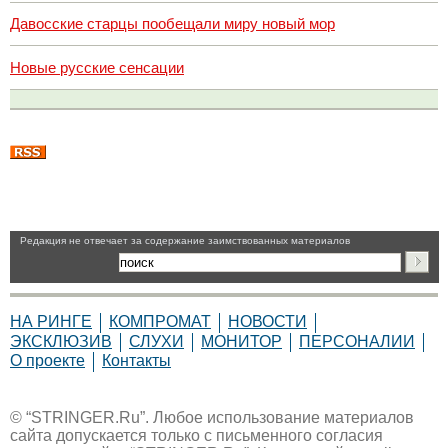
Давосские старцы пообещали миру новый мор
Новые русские сенсации
Pедакция не отвечает за содержание заимствованных материалов
НА РИНГЕ
КОМПРОМАТ
НОВОСТИ
ЭКСКЛЮЗИВ
СЛУХИ
МОНИТОР
ПЕРСОНАЛИИ
О проекте
Контакты
© “STRINGER.Ru”. Любое использование материалов
сайта допускается только с письменного согласия