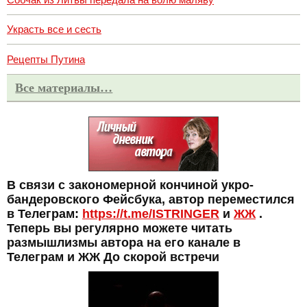
Украсть все и сесть
Рецепты Путина
Все материалы…
В связи с закономерной кончиной укро-
бандеровского Фейсбука, автор переместился
в Телеграм:
https://t.me/ISTRINGER
и
ЖЖ
.
Теперь вы регулярно можете читать
размышлизмы автора на его канале в
Телеграм и ЖЖ До скорой встречи