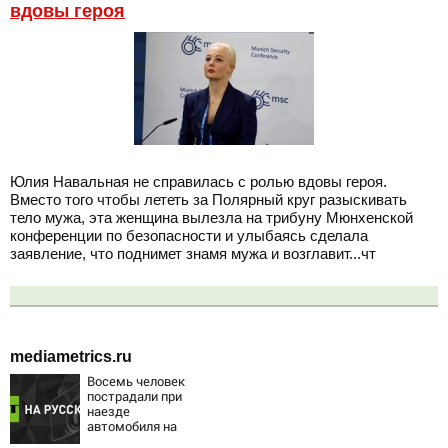
вдовы героя
Юлия Навальная не справилась с ролью вдовы героя.
Вместо того чтобы лететь за Полярный круг разыскивать
тело мужа, эта женщина вылезла на трибуну Мюнхенской
конференции по безопасности и улыбаясь сделала
заявление, что поднимет знамя мужа и возглавит...чт
mediametrics.ru
Восемь человек
пострадали при
наезде
автомобиля на
пешеходов в