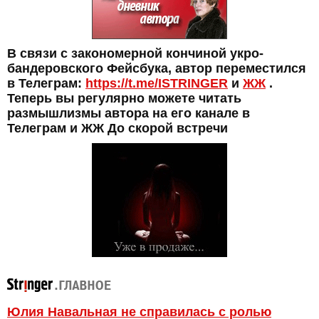
В связи с закономерной кончиной укро-
бандеровского Фейсбука, автор переместился
в Телеграм:
https://t.me/ISTRINGER
и
ЖЖ
.
Теперь вы регулярно можете читать
размышлизмы автора на его канале в
Телеграм и ЖЖ До скорой встречи
Юлия Навальная не справилась с ролью