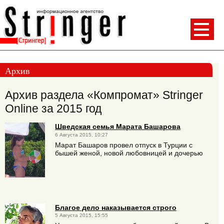
Архив
Архив раздела «Компромат» Stringer
Online за 2015 год
Шведская семья Марата Башарова
6 Августа 2015, 10:27
Марат Башаров провел отпуск в Турции с
бышей женой, новой любовницей и дочерью
Благое дело наказывается строго
5 Августа 2015, 15:55