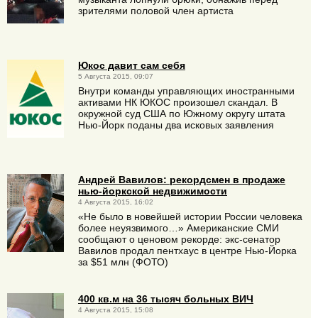
зрителями половой член артиста
Юкос давит сам себя
5 Августа 2015, 09:07
Внутри команды управляющих иностранными
активами НК ЮКОС произошел скандал. В
окружной суд США по Южному округу штата
Нью-Йорк поданы два исковых заявления
Андрей Вавилов: рекордсмен в продаже
нью-йоркской недвижимости
4 Августа 2015, 16:02
«Не было в новейшей истории России человека
более неуязвимого…» Американские СМИ
сообщают о ценовом рекорде: экс-сенатор
Вавилов продал пентхаус в центре Нью-Йорка
за $51 млн (ФОТО)
400 кв.м на 36 тысяч больных ВИЧ
4 Августа 2015, 15:08