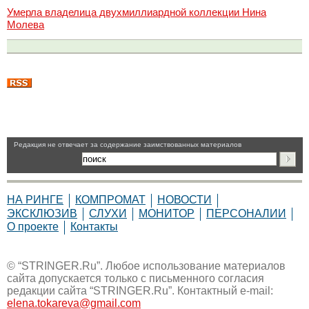
Умерла владелица двухмиллиардной коллекции Нина
Молева
Pедакция не отвечает за содержание заимствованных материалов
НА РИНГЕ
КОМПРОМАТ
НОВОСТИ
ЭКСКЛЮЗИВ
СЛУХИ
МОНИТОР
ПЕРСОНАЛИИ
О проекте
Контакты
© “STRINGER.Ru”. Любое использование материалов
сайта допускается только с письменного согласия
редакции сайта “STRINGER.Ru”. Контактный e-mail:
elena.tokareva@gmail.com