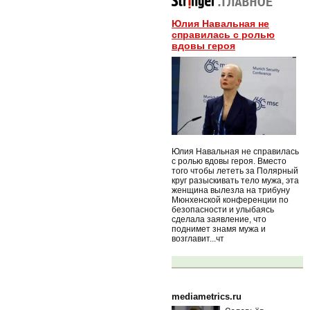
Юлия Навальная не
справилась с ролью
вдовы героя
Юлия Навальная не справилась
с ролью вдовы героя. Вместо
того чтобы лететь за Полярный
круг разыскивать тело мужа, эта
женщина вылезла на трибуну
Мюнхенской конференции по
безопасности и улыбаясь
сделала заявление, что
поднимет знамя мужа и
возглавит...чт
mediametrics.ru