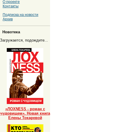
О проекте
Контакты
Подписка на новости
Архив
Новотека
Загружается, подождите...
«ЛОХNESS - роман с
чудовищем». Новая книга
Елены Токаревой