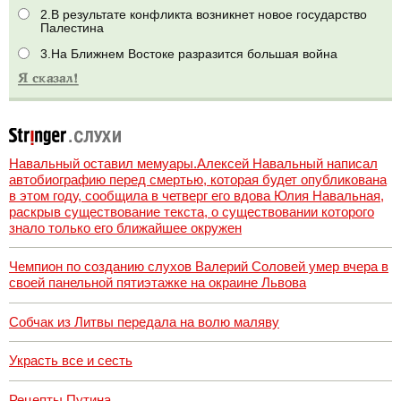
2.В результате конфликта возникнет новое государство
Палестина
3.На Ближнем Востоке разразится большая война
Навальный оставил мемуары.Алексей Навальный написал
автобиографию перед смертью, которая будет опубликована
в этом году, сообщила в четверг его вдова Юлия Навальная,
раскрыв существование текста, о существовании которого
знало только его ближайшее окружен
Чемпион по созданию слухов Валерий Соловей умер вчера в
своей панельной пятиэтажке на окраине Львова
Собчак из Литвы передала на волю маляву
Украсть все и сесть
Рецепты Путина