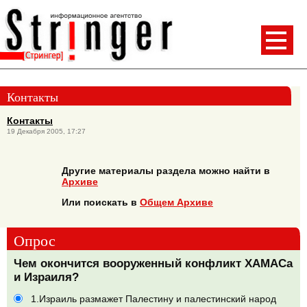
Контакты
Контакты
19 Декабря 2005, 17:27
Другие материалы раздела можно найти в
Архиве
Или поискать в
Общем Архиве
Опрос
Чем окончится вооруженный конфликт ХАМАСа
и Израиля?
1.Израиль размажет Палестину и палестинский народ