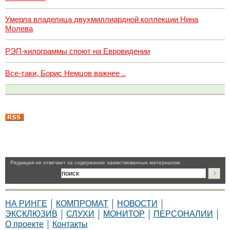
Умерла владелица двухмиллиардной коллекции Нина
Молева
РЭП-килограммы споют на Евровидении
Все-таки, Борис Немцов важнее ..
Pедакция не отвечает за содержание заимствованных материалов
НА РИНГЕ
КОМПРОМАТ
НОВОСТИ
ЭКСКЛЮЗИВ
СЛУХИ
МОНИТОР
ПЕРСОНАЛИИ
О проекте
Контакты