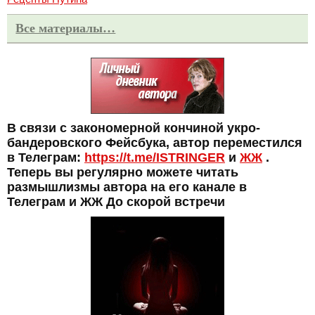
Все материалы…
В связи с закономерной кончиной укро-
бандеровского Фейсбука, автор переместился
в Телеграм:
https://t.me/ISTRINGER
и
ЖЖ
.
Теперь вы регулярно можете читать
размышлизмы автора на его канале в
Телеграм и ЖЖ До скорой встречи