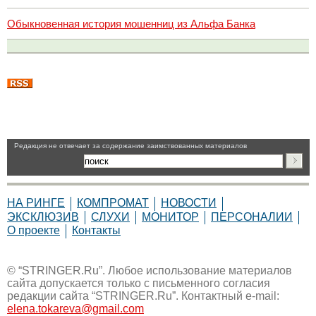
Обыкновенная история мошенниц из Альфа Банка
Pедакция не отвечает за содержание заимствованных материалов
НА РИНГЕ
КОМПРОМАТ
НОВОСТИ
ЭКСКЛЮЗИВ
СЛУХИ
МОНИТОР
ПЕРСОНАЛИИ
О проекте
Контакты
© “STRINGER.Ru”. Любое использование материалов
сайта допускается только с письменного согласия
редакции сайта “STRINGER.Ru”. Контактный e-mail:
elena.tokareva@gmail.com