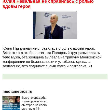
Юлия Навальная не справилась с ролью
вдовы героя
Юлия Навальная не справилась с ролью вдовы героя.
Вместо того чтобы лететь за Полярный круг разыскивать
тело мужа, эта женщина вылезла на трибуну Мюнхенской
конференции по безопасности и улыбаясь сделала
заявление, что поднимет знамя мужа и возглавит...чт
mediametrics.ru
Вместо свадьбы
– похороны: отец
смотрел на свою
мертвую 16-