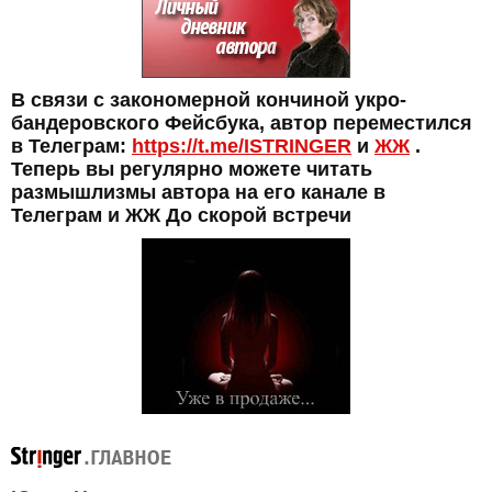
В связи с закономерной кончиной укро-
бандеровского Фейсбука, автор переместился
в Телеграм:
https://t.me/ISTRINGER
и
ЖЖ
.
Теперь вы регулярно можете читать
размышлизмы автора на его канале в
Телеграм и ЖЖ До скорой встречи