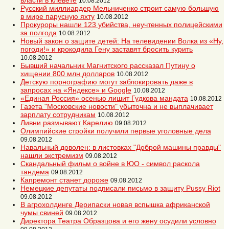
власти в клевете
10.08.2012
Русский миллиардер Мельниченко строит самую большую
в мире парусную яхту
10.08.2012
Прокуроры нашли 123 убийства, неучтенных полицейскими
за полгода
10.08.2012
Новый закон о защите детей: На телевидении Волка из «Ну,
погоди!» и крокодила Гену заставят бросить курить
10.08.2012
Бывший начальник Магнитского рассказал Путину о
хищении 800 млн долларов
10.08.2012
Детскую порнографию могут заблокировать даже в
запросах на «Яндексе» и Google
10.08.2012
«Единая Россия» осенью лишит Гудкова мандата
10.08.2012
Газета "Московские новости" убыточна и не выплачивает
зарплату сотрудникам
10.08.2012
Ливни размывают Карелию
09.08.2012
Олимпийские стройки получили первые уголовные дела
09.08.2012
Навальный доволен: в листовках "Доброй машины правды"
нашли экстремизм
09.08.2012
Cкандальный фильм о войне в ЮО - символ раскола
тандема
09.08.2012
Капремонт станет дороже
09.08.2012
Немецкие депутаты подписали письмо в защиту Pussy Riot
09.08.2012
В агрохолдинге Дерипаски новая вспышка африканской
чумы свиней
09.08.2012
Директора Театра Образцова и его жену осудили условно