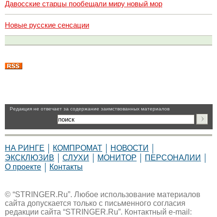
Давосские старцы пообещали миру новый мор
Новые русские сенсации
Pедакция не отвечает за содержание заимствованных материалов
НА РИНГЕ
КОМПРОМАТ
НОВОСТИ
ЭКСКЛЮЗИВ
СЛУХИ
МОНИТОР
ПЕРСОНАЛИИ
О проекте
Контакты
© “STRINGER.Ru”. Любое использование материалов
сайта допускается только с письменного согласия
редакции сайта “STRINGER.Ru”. Контактный e-mail: