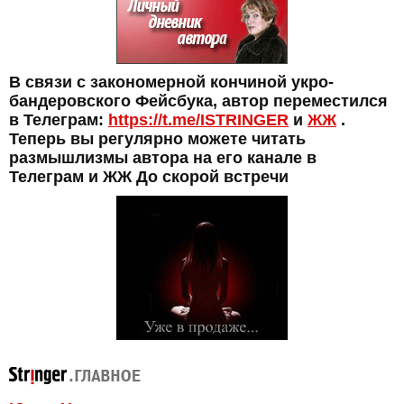
В связи с закономерной кончиной укро-
бандеровского Фейсбука, автор переместился
в Телеграм:
https://t.me/ISTRINGER
и
ЖЖ
.
Теперь вы регулярно можете читать
размышлизмы автора на его канале в
Телеграм и ЖЖ До скорой встречи