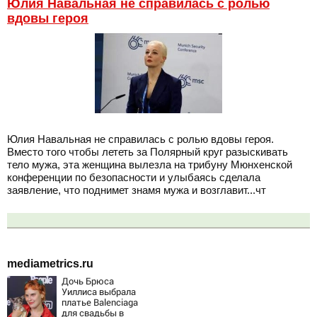
Юлия Навальная не справилась с ролью
вдовы героя
Юлия Навальная не справилась с ролью вдовы героя.
Вместо того чтобы лететь за Полярный круг разыскивать
тело мужа, эта женщина вылезла на трибуну Мюнхенской
конференции по безопасности и улыбаясь сделала
заявление, что поднимет знамя мужа и возглавит...чт
mediametrics.ru
Дочь Брюса
Уиллиса выбрала
платье Balenciaga
для свадьбы в