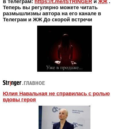
в Телеграм:
https://t.me/ISTRINGER
и
ЖЖ
.
Теперь вы регулярно можете читать
размышлизмы автора на его канале в
Телеграм и ЖЖ До скорой встречи
Юлия Навальная не справилась с ролью
вдовы героя