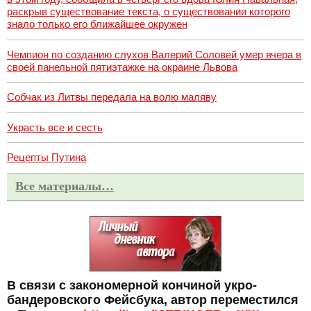
раскрыв существование текста, о существовании которого
знало только его ближайшее окружен
Чемпион по созданию слухов Валерий Соловей умер вчера в
своей панельной пятиэтажке на окраине Львова
Собчак из Литвы передала на волю маляву
Украсть все и сесть
Рецепты Путина
Все материалы…
В связи с закономерной кончиной укро-
бандеровского Фейсбука, автор переместился