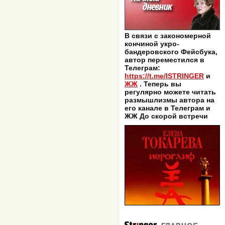
В связи с закономерной
кончиной укро-
бандеровского Фейсбука,
автор переместился в
Телеграм:
https://t.me/ISTRINGER
и
ЖЖ
. Теперь вы
регулярно можете читать
размышлизмы автора на
его канале в Телеграм и
ЖЖ До скорой встречи