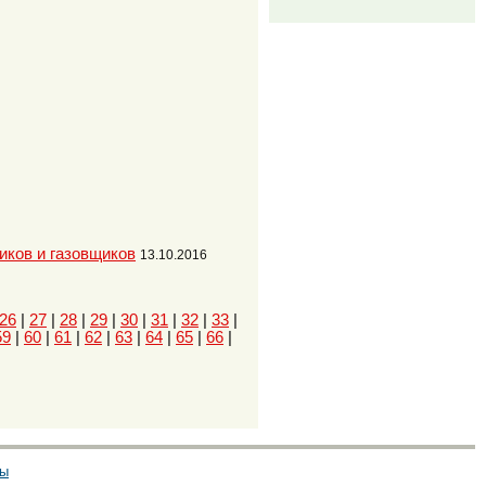
иков и газовщиков
13.10.2016
26
|
27
|
28
|
29
|
30
|
31
|
32
|
33
|
59
|
60
|
61
|
62
|
63
|
64
|
65
|
66
|
ты