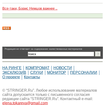
Все-таки, Борис Немцов важнее ..
Pедакция не отвечает за содержание заимствованных материалов
НА РИНГЕ
КОМПРОМАТ
НОВОСТИ
ЭКСКЛЮЗИВ
СЛУХИ
МОНИТОР
ПЕРСОНАЛИИ
О проекте
Контакты
© “STRINGER.Ru”. Любое использование материалов
сайта допускается только с письменного согласия
редакции сайта “STRINGER.Ru”. Контактный e-mail:
elena.tokareva@gmail.com