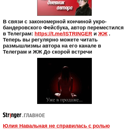
В связи с закономерной кончиной укро-
бандеровского Фейсбука, автор переместился
в Телеграм:
https://t.me/ISTRINGER
и
ЖЖ
.
Теперь вы регулярно можете читать
размышлизмы автора на его канале в
Телеграм и ЖЖ До скорой встречи
Юлия Навальная не справилась с ролью