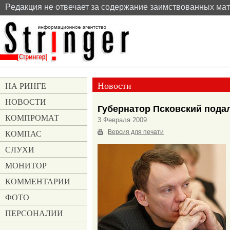
Pедакция не отвечает за содержание заимствованных ма
Новости
НА РИНГЕ
НОВОСТИ
Губернатор Псковский подал
КОМПРОМАТ
3 Февраля 2009
КОМПАС
Версия для печати
СЛУХИ
МОНИТОР
КОММЕНТАРИИ
ФОТО
ПЕРСОНАЛИИ