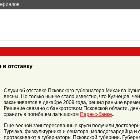
териалов
 в отставку
Слухи об отставке Псковского губернатора Михаила Кузн
весны. Но только нынче стало известно, что Кузнецов, че
заканчивается в декабре 2009 года, решил раньше времен
Решение связано с банкротством Псковской области, ден
хранить в погибшем латышском
Парекс-банке
...
Еще весной заинтересованные круги получили достоверн
Турчака, физкультурника и сенатора, молодогвардейца и 
протаскивают в губернаторы Псковской губернии. Губерн