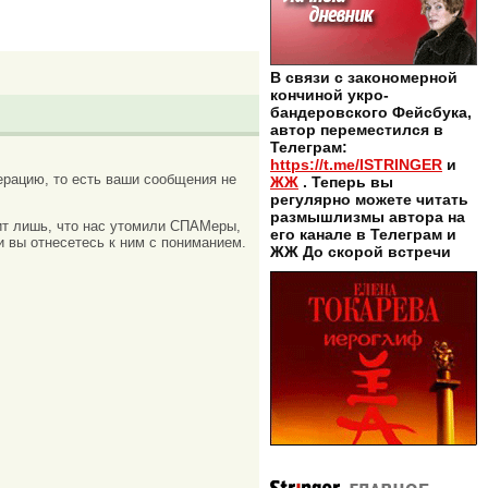
В связи с закономерной
кончиной укро-
бандеровского Фейсбука,
автор переместился в
Телеграм:
https://t.me/ISTRINGER
и
рацию, то есть ваши сообщения не
ЖЖ
. Теперь вы
регулярно можете читать
размышлизмы автора на
ачит лишь, что нас утомили СПАМеры,
его канале в Телеграм и
и вы отнесетесь к ним с пониманием.
ЖЖ До скорой встречи