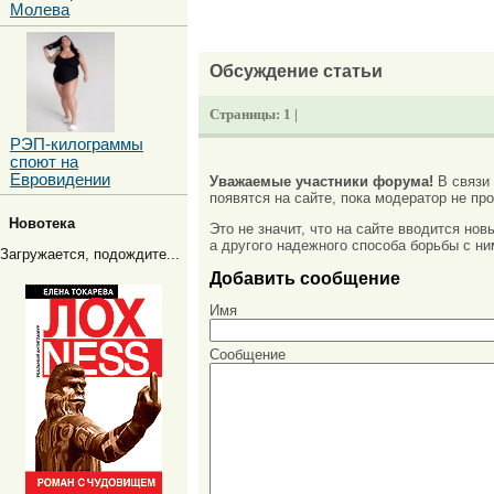
Молева
Обсуждение статьи
Страницы:
1 |
РЭП-килограммы
споют на
Евровидении
Уважаемые участники форума!
В связи
появятся на сайте, пока модератор не про
Новотека
Это не значит, что на сайте вводится но
а другого надежного способа борьбы с ни
Загружается, подождите...
Добавить сообщение
Имя
Сообщение