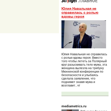
Юлия Навальная не
справилась с ролью
вдовы героя
Юлия Навальная не справилась
с ролью вдовы героя. Вместо
того чтобы лететь за Полярный
круг разыскивать тело мужа, эта
женщина вылезла на трибуну
Мюнхенской конференции по
безопасности и улыбаясь
сделала заявление, что
поднимет знамя мужа и
возглавит...чт
mediametrics.ru