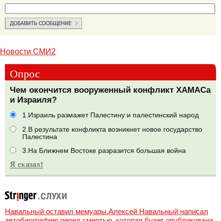
Новости СМИ2
Опрос
Чем окончится вооруженный конфликт ХАМАСа
и Израиля?
1.Израиль размажет Палестину и палестинский народ
2.В результате конфликта возникнет новое государство
Палестина
3.На Ближнем Востоке разразится большая война
Навальный оставил мемуары.Алексей Навальный написал
автобиографию перед смертью, которая будет опубликована