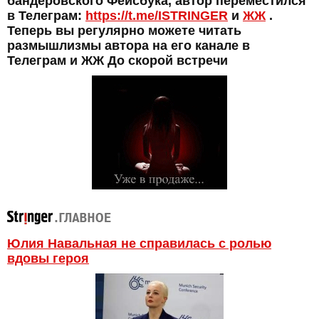
бандеровского Фейсбука, автор переместился
в Телеграм:
https://t.me/ISTRINGER
и
ЖЖ
.
Теперь вы регулярно можете читать
размышлизмы автора на его канале в
Телеграм и ЖЖ До скорой встречи
Юлия Навальная не справилась с ролью
вдовы героя