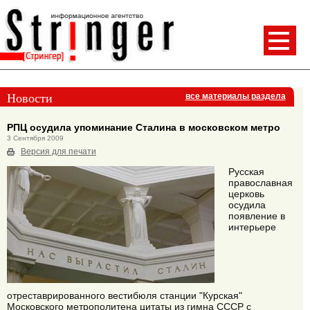
Новости
все материалы раздела
РПЦ осудила упоминание Сталина в московском метро
3 Сентября 2009
Версия для печати
Русская
православная
церковь
осудила
появление в
интерьере
отреставрированного вестибюля станции "Курская"
Московского метрополитена цитаты из гимна СССР с