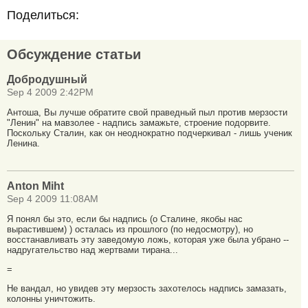
Поделиться:
Обсуждение статьи
Добродушный
Sep 4 2009 2:42PM
Антоша, Вы лучше обратите свой праведный пыл против мерзости
"Ленин" на мавзолее - надпись замажьте, строение подорвите.
Поскольку Сталин, как он неоднократно подчеркивал - лишь ученик
Ленина.
Anton Miht
Sep 4 2009 11:08AM
Я понял бы это, если бы надпись (о Сталине, якобы нас
вырастившем) ) осталась из прошлого (по недосмотру), но
восстанавливать эту заведомую ложь, которая уже была убрано --
надругательство над жертвами тирана...
=
Не вандал, но увидев эту мерзость захотелось надпись замазать,
колонны уничтожить.