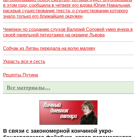
в этом году, сообщила в четверг его вдова Юлия Навальная,
раскрыв существование текста, о существовании которого
знало только его ближайшее окружен
Чемпион по созданию слухов Валерий Соловей умер вчера в
своей панельной пятиэтажке на окраине Львова
Собчак из Литвы передала на волю маляву
Украсть все и сесть
Рецепты Путина
Все материалы…
В связи с закономерной кончиной укро-