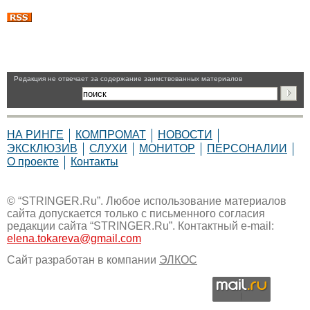
Pедакция не отвечает за содержание заимствованных материалов
НА РИНГЕ
КОМПРОМАТ
НОВОСТИ
ЭКСКЛЮЗИВ
СЛУХИ
МОНИТОР
ПЕРСОНАЛИИ
О проекте
Контакты
© “STRINGER.Ru”. Любое использование материалов
сайта допускается только с письменного согласия
редакции сайта “STRINGER.Ru”. Контактный e-mail:
elena.tokareva@gmail.com
Сайт разработан в компании
ЭЛКОС