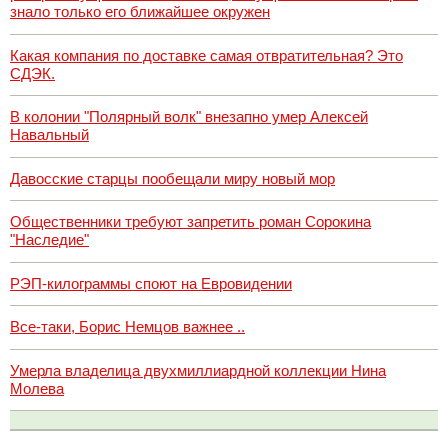
знало только его ближайшее окружен
Какая компания по доставке самая отвратительная? Это
СДЭК.
В колонии "Полярный волк" внезапно умер Алексей
Навальный
Давосские старцы пообещали миру новый мор
Общественники требуют запретить роман Сорокина
"Наследие"
РЭП-килограммы споют на Евровидении
Все-таки, Борис Немцов важнее ..
Умерла владелица двухмиллиардной коллекции Нина
Молева