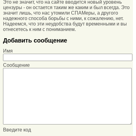
Это не значит, что на сайте вводится новый уровень
цензуры - он остается таким же каким и был всегда. Это
значит лишь, что нас утомили СПАМеры, а другого
надежного способа борьбы с ними, к сожалению, нет.
Надеемся, что эти неудобства будут временными и вы
отнесетесь к ним с пониманием.
Добавить сообщение
Имя
Сообщение
Введите код