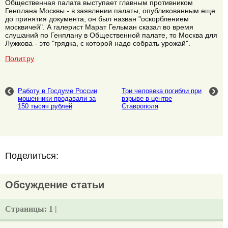
Общественная палата выступает главным противником
Генплана Москвы - в заявлении палаты, опубликованным еще
до принятия документа, он был назван "оскорблением
москвичей". А галерист Марат Гельман сказал во время
слушаний по Генплану в Общественной палате, то Москва для
Лужкова - это "грядка, с которой надо собрать урожай".
Полит.ру
Работу в Госдуме России
Три человека погибли при
мошенники продавали за
взрыве в центре
150 тысяч рублей
Ставрополя
Поделиться:
Обсуждение статьи
Страницы:
1 |