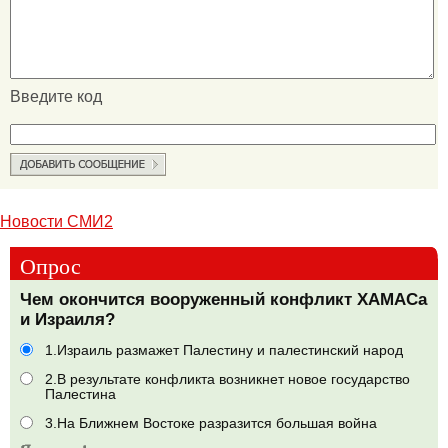
Введите код
Новости СМИ2
Опрос
Чем окончится вооруженный конфликт ХАМАСа
и Израиля?
1.Израиль размажет Палестину и палестинский народ
2.В результате конфликта возникнет новое государство
Палестина
3.На Ближнем Востоке разразится большая война