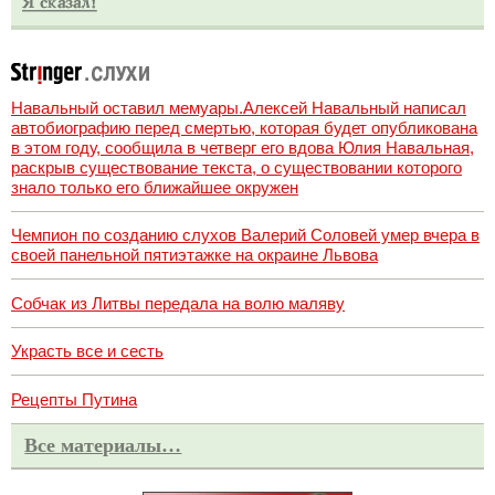
Навальный оставил мемуары.Алексей Навальный написал
автобиографию перед смертью, которая будет опубликована
в этом году, сообщила в четверг его вдова Юлия Навальная,
раскрыв существование текста, о существовании которого
знало только его ближайшее окружен
Чемпион по созданию слухов Валерий Соловей умер вчера в
своей панельной пятиэтажке на окраине Львова
Собчак из Литвы передала на волю маляву
Украсть все и сесть
Рецепты Путина
Все материалы…