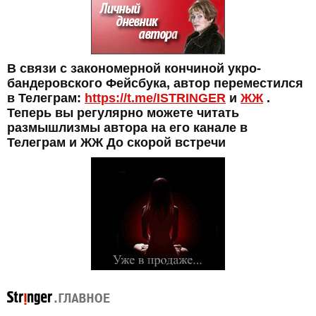
В связи с закономерной кончиной укро-
бандеровского Фейсбука, автор переместился
в Телеграм:
https://t.me/ISTRINGER
и
ЖЖ
.
Теперь вы регулярно можете читать
размышлизмы автора на его канале в
Телеграм и ЖЖ До скорой встречи