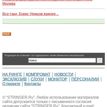
Молева
Все-таки, Борис Немцов важнее ..
Pедакция не отвечает за содержание заимствованных материалов
НА РИНГЕ
КОМПРОМАТ
НОВОСТИ
ЭКСКЛЮЗИВ
СЛУХИ
МОНИТОР
ПЕРСОНАЛИИ
О проекте
Контакты
© “STRINGER.Ru”. Любое использование материалов
сайта допускается только с письменного согласия
редакции сайта “STRINGER.Ru”. Контактный e-mail: