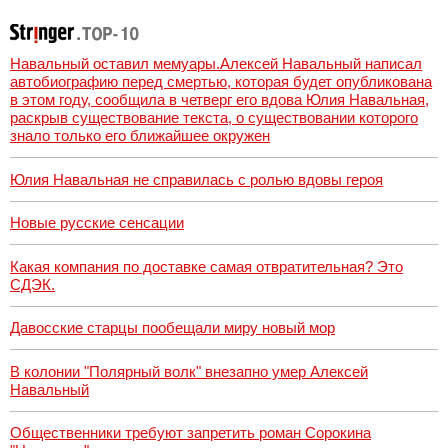
Навальный оставил мемуары.Алексей Навальный написал
автобиографию перед смертью, которая будет опубликована
в этом году, сообщила в четверг его вдова Юлия Навальная,
раскрыв существование текста, о существовании которого
знало только его ближайшее окружен
Юлия Навальная не справилась с ролью вдовы героя
Новые русские сенсации
Какая компания по доставке самая отвратительная? Это
СДЭК.
Давосские старцы пообещали миру новый мор
В колонии "Полярный волк" внезапно умер Алексей
Навальный
Общественники требуют запретить роман Сорокина