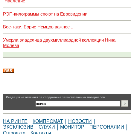
"Наследие"
РЭП-килограммы споют на Евровидении
Все-таки, Борис Немцов важнее ..
Умерла владелица двухмиллиардной коллекции Нина
Молева
Pедакция не отвечает за содержание заимствованных материалов
НА РИНГЕ
КОМПРОМАТ
НОВОСТИ
ЭКСКЛЮЗИВ
СЛУХИ
МОНИТОР
ПЕРСОНАЛИИ
О проекте
Контакты