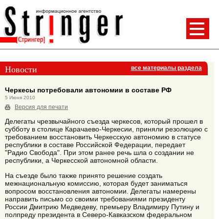
Новости
все материалы раздела
Черкесы потребовали автономии в составе РФ
5 Июня 2010
Версия для печати
Делегаты чрезвычайного съезда черкесов, который прошел в
субботу в столице Карачаево-Черкесии, приняли резолюцию с
требованием восстановить Черкесскую автономию в статусе
республики в составе Российской Федерации, передает
"Радио Свобода". При этом ранее речь шла о создании не
республики, а Черкесской автономной области.
На съезде было также принято решение создать
межнациональную комиссию, которая будет заниматься
вопросом восстановления автономии. Делегаты намерены
направить письмо со своими требованиями президенту
России Дмитрию Медведеву, премьеру Владимиру Путину и
полпреду президента в Северо-Кавказском федеральном