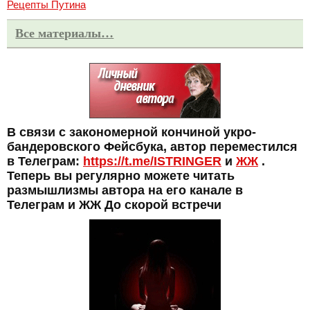
Рецепты Путина
Все материалы…
В связи с закономерной кончиной укро-
бандеровского Фейсбука, автор переместился
в Телеграм:
https://t.me/ISTRINGER
и
ЖЖ
.
Теперь вы регулярно можете читать
размышлизмы автора на его канале в
Телеграм и ЖЖ До скорой встречи