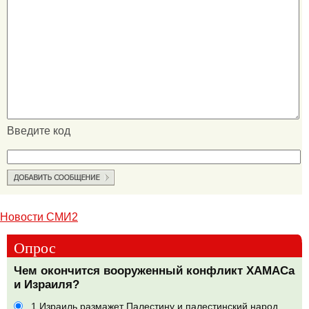
Введите код
Новости СМИ2
Опрос
Чем окончится вооруженный конфликт ХАМАСа
и Израиля?
1.Израиль размажет Палестину и палестинский народ