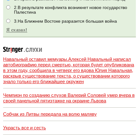
2.В результате конфликта возникнет новое государство
Палестина
3.На Ближнем Востоке разразится большая война
Навальный оставил мемуары.Алексей Навальный написал
автобиографию перед смертью, которая будет опубликована
в этом году, сообщила в четверг его вдова Юлия Навальная,
раскрыв существование текста, о существовании которого
знало только его ближайшее окружен
Чемпион по созданию слухов Валерий Соловей умер вчера в
своей панельной пятиэтажке на окраине Львова
Собчак из Литвы передала на волю маляву
Украсть все и сесть