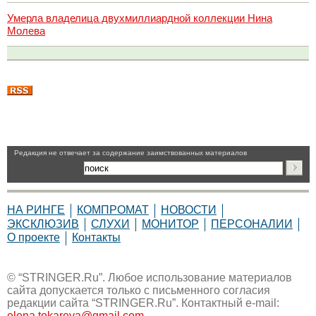
Умерла владелица двухмиллиардной коллекции Нина
Молева
Pедакция не отвечает за содержание заимствованных материалов
НА РИНГЕ
КОМПРОМАТ
НОВОСТИ
ЭКСКЛЮЗИВ
СЛУХИ
МОНИТОР
ПЕРСОНАЛИИ
О проекте
Контакты
© “STRINGER.Ru”. Любое использование материалов
сайта допускается только с письменного согласия
редакции сайта “STRINGER.Ru”. Контактный e-mail:
elena.tokareva@gmail.com