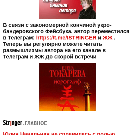
В связи с закономерной кончиной укро-
бандеровского Фейсбука, автор переместился
в Телеграм:
https://t.me/ISTRINGER
и
ЖЖ
.
Теперь вы регулярно можете читать
размышлизмы автора на его канале в
Телеграм и ЖЖ До скорой встречи
Юлия Навальная не справилась с ролью