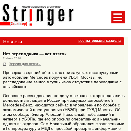
Новости
все материалы раздела
Нет переводчика — нет взяток
7 Июня 2010
Версия для печати
Проверка сведений об откатах при закупках госструктурами
автомобилей Mercedes поручена УБЭП Москвы, но
расследование зашло в тупик из-за отсутствия переводчика с
английского.
Основное расследование по делу о взятках, которые давались
должностным лицам в России при закупках автомобилей
Mercedes-Benz, находится сейчас в управлении по борьбе с
экономической преступностью (УБЭП) при ГУВД Москвы. Об
этом сообщил блогер Алексей Навальный, побывавший в
четверг в УБЭПе, где его опросили оперативник и начальник
одного из отделов. Сам Навальный обращался с заявлениями
в Генпрокуратуру и МВД с просьбой проверить информацию