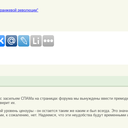
"оранжевой революции"
 с засильем СПАМа на страницах форума мы вынуждены ввести премоде
верит их.
вый уровень цензуры - он остается таким же каким и был всегда. Это зн
ми, к сожалению, нет. Надеемся, что эти неудобства будут временными 