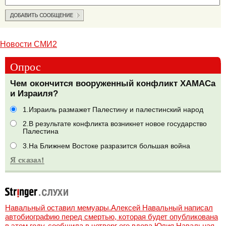
Новости СМИ2
Опрос
Чем окончится вооруженный конфликт ХАМАСа
и Израиля?
1.Израиль размажет Палестину и палестинский народ
2.В результате конфликта возникнет новое государство
Палестина
3.На Ближнем Востоке разразится большая война
Навальный оставил мемуары.Алексей Навальный написал
автобиографию перед смертью, которая будет опубликована
в этом году, сообщила в четверг его вдова Юлия Навальная,