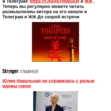
в Телеграм:
https://t.me/ISTRINGER
и
ЖЖ
.
Теперь вы регулярно можете читать
размышлизмы автора на его канале в
Телеграм и ЖЖ До скорой встречи
Юлия Навальная не справилась с ролью
вдовы героя