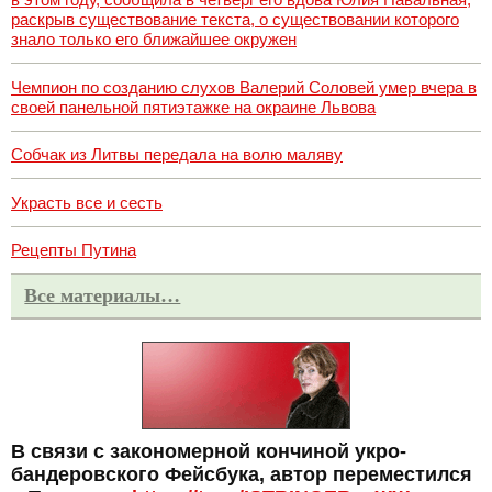
раскрыв существование текста, о существовании которого
знало только его ближайшее окружен
Чемпион по созданию слухов Валерий Соловей умер вчера в
своей панельной пятиэтажке на окраине Львова
Собчак из Литвы передала на волю маляву
Украсть все и сесть
Рецепты Путина
Все материалы…
В связи с закономерной кончиной укро-
бандеровского Фейсбука, автор переместился