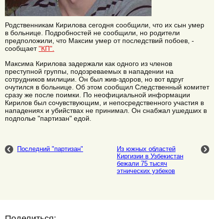
Родственникам Кирилова сегодня сообщили, что их сын умер
в больнице. Подробностей не сообщили, но родители
предположили, что Максим умер от последствий побоев, -
сообщает
"КП".
Максима Кирилова задержали как одного из членов
преступной группы, подозреваемых в нападении на
сотрудников милиции. Он был жив-здоров, но вот вдруг
очутился в больнице. Об этом сообщил Следственный комитет
сразу же после поимки. По неофициальной информации
Кирилов был сочувствующим, и непосредственного участия в
нападениях и убийствах не принимал. Он снабжал ушедших в
подполье "партизан" едой.
Последний "партизан"
Из южных областей
Киргизии в Узбекистан
бежали 75 тысяч
этнических узбеков
Поделиться: