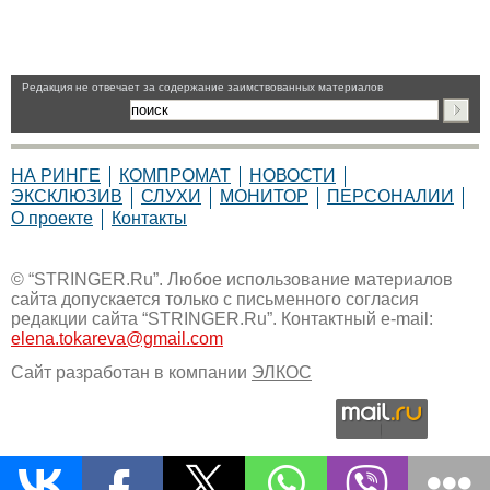
Pедакция не отвечает за содержание заимствованных материалов
НА РИНГЕ
КОМПРОМАТ
НОВОСТИ
ЭКСКЛЮЗИВ
СЛУХИ
МОНИТОР
ПЕРСОНАЛИИ
О проекте
Контакты
© “STRINGER.Ru”. Любое использование материалов
сайта допускается только с письменного согласия
редакции сайта “STRINGER.Ru”. Контактный e-mail:
elena.tokareva@gmail.com
Сайт разработан в компании
ЭЛКОС