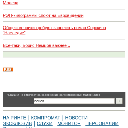
Молева
РЭП-килограммы споют на Евровидении
Общественники требуют запретить роман Сорокина
"Наследие"
Все-таки, Борис Немцов важнее ..
Pедакция не отвечает за содержание заимствованных материалов
НА РИНГЕ
КОМПРОМАТ
НОВОСТИ
ЭКСКЛЮЗИВ
СЛУХИ
МОНИТОР
ПЕРСОНАЛИИ