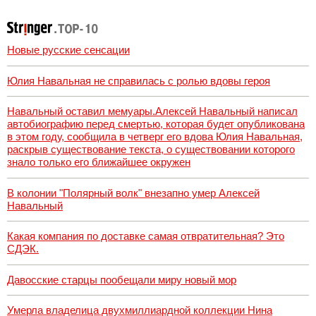
Новые русские сенсации
Юлия Навальная не справилась с ролью вдовы героя
Навальный оставил мемуары.Алексей Навальный написал
автобиографию перед смертью, которая будет опубликована
в этом году, сообщила в четверг его вдова Юлия Навальная,
раскрыв существование текста, о существовании которого
знало только его ближайшее окружен
В колонии "Полярный волк" внезапно умер Алексей
Навальный
Какая компания по доставке самая отвратительная? Это
СДЭК.
Давосские старцы пообещали миру новый мор
Умерла владелица двухмиллиардной коллекции Нина