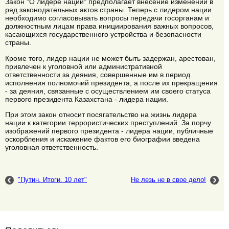
Закон "О лидере нации" предполагает внесение изменений в
ряд законодательных актов страны. Теперь с лидером нации
необходимо согласовывать вопросы передачи госорганам и
должностным лицам права инициирования важных вопросов,
касающихся государственного устройства и безопасности
страны.
Кроме того, лидер нации не может быть задержан, арестован,
привлечен к уголовной или административной
ответственности за деяния, совершенные им в период
исполнения полномочий президента, а после их прекращения
- за деяния, связанные с осуществлением им своего статуса
первого президента Казахстана - лидера нации.
При этом закон относит посягательство на жизнь лидера
нации к категории террористических преступлений. За порчу
изображений первого президента - лидера нации, публичные
оскорбления и искажение фактов его биографии введена
уголовная ответственность.
"Путин. Итоги. 10 лет"
Не лезь не в свое дело!