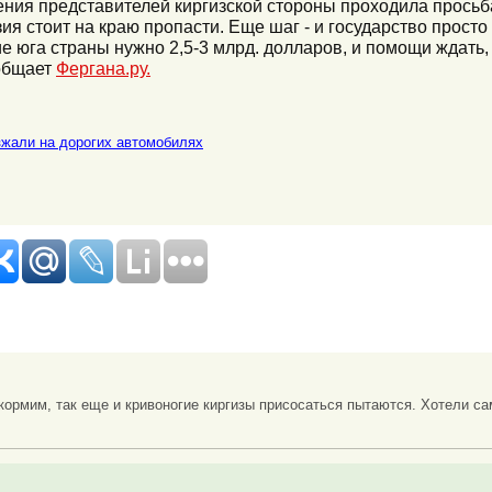
ния представителей киргизской стороны проходила просьба
зия стоит на краю пропасти. Еще шаг - и государство прост
 юга страны нужно 2,5-3 млрд. долларов, и помощи ждать,
ообщает
Фергана.ру.
жали на дорогих автомобилях
кормим, так еще и кривоногие киргизы присосаться пытаются. Хотели са