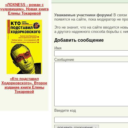
«ЛОХNESS - роман с
чудовищем». Новая книга
Елены Токаревой
Уважаемые участники форума!
В связи
появятся на сайте, пока модератор не про
Это не значит, что на сайте вводится но
а другого надежного способа борьбы с ни
Добавить сообщение
Имя
Сообщение
«Кто подставил
Ходорковского». Второе
издание книги Елены
Токаревой
Введите код