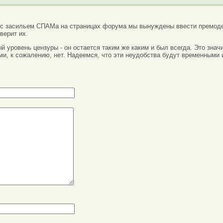
 с засильем СПАМа на страницах форума мы вынуждены ввести премоде
верит их.
вый уровень цензуры - он остается таким же каким и был всегда. Это зн
ми, к сожалению, нет. Надеемся, что эти неудобства будут временными 