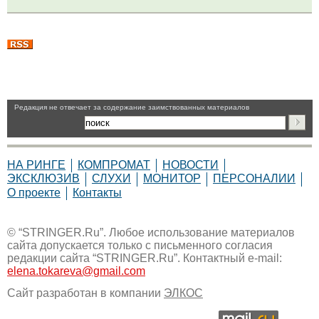
Pедакция не отвечает за содержание заимствованных материалов
НА РИНГЕ
КОМПРОМАТ
НОВОСТИ
ЭКСКЛЮЗИВ
СЛУХИ
МОНИТОР
ПЕРСОНАЛИИ
О проекте
Контакты
© “STRINGER.Ru”. Любое использование материалов
сайта допускается только с письменного согласия
редакции сайта “STRINGER.Ru”. Контактный e-mail:
elena.tokareva@gmail.com
Сайт разработан в компании
ЭЛКОС