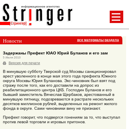
Новости
все материалы раздела
Задержаны Префект ЮАО Юрий Буланов и его зам
5 Июля 2010
Версия для печати
В минувшую субботу Тверской суд Москвы санкционировал
арест уволенного в конце мая этого года префекта Южного
округа Москвы Юрия Буланова. Экс-чиновник был взят под
стражу после того, как его доставили на допрос из
реабилитационного центра ЦКБ. Господин Буланов и его
бывший заместитель Вячеслав Щербаков, арестованный в
минувшую пятницу, подозреваются в растрате нескольких
десятков миллионов рублей, выделенных на ремонт жилого
фонда в округе. Сами чиновники вину не признают.
Префект говорит, что подвергся гонениям за то, что выступал
против левой торговли и игровых притонов.