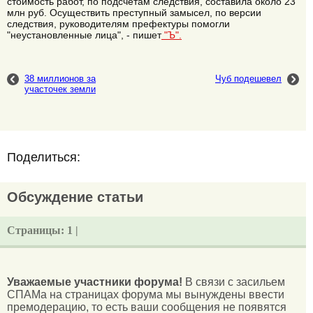
стоимость работ, по подсчетам следствия, составила около 23
млн руб. Осуществить преступный замысел, по версии
следствия, руководителям префектуры помогли
"неустановленные лица", - пишет
"Ъ".
38 миллионов за
Чуб подешевел
участочек земли
Поделиться:
Обсуждение статьи
Страницы:
1 |
Уважаемые участники форума!
В связи с засильем
СПАМа на страницах форума мы вынуждены ввести
премодерацию, то есть ваши сообщения не появятся