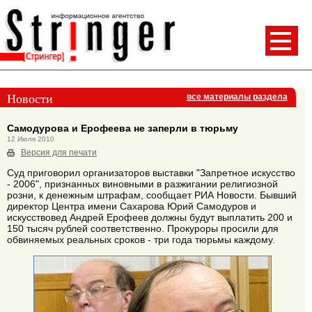
Новости
все материалы раздела
Самодурова и Ерофеева не заперли в тюрьму
12 Июля 2010
Версия для печати
Суд приговорил организаторов выставки "Запретное искусство
- 2006", признанных виновными в разжигании религиозной
розни, к денежным штрафам, сообщает РИА Новости. Бывший
директор Центра имени Сахарова Юрий Самодуров и
искусствовед Андрей Ерофеев должны будут выплатить 200 и
150 тысяч рублей соответственно. Прокуроры просили для
обвиняемых реальных сроков - три года тюрьмы каждому.