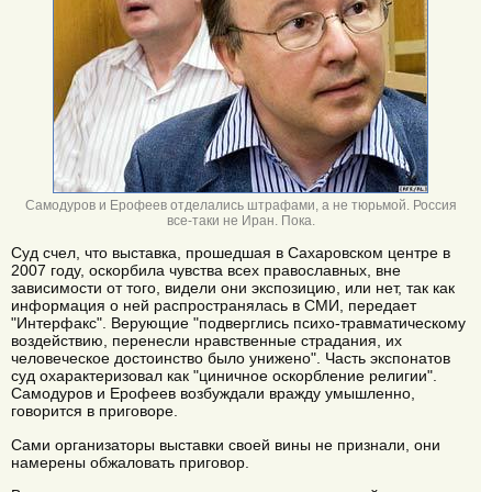
Самодуров и Ерофеев отделались штрафами, а не тюрьмой. Россия
все-таки не Иран. Пока.
Суд счел, что выставка, прошедшая в Сахаровском центре в
2007 году, оскорбила чувства всех православных, вне
зависимости от того, видели они экспозицию, или нет, так как
информация о ней распространялась в СМИ, передает
"Интерфакс". Верующие "подверглись психо-травматическому
воздействию, перенесли нравственные страдания, их
человеческое достоинство было унижено". Часть экспонатов
суд охарактеризовал как "циничное оскорбление религии".
Самодуров и Ерофеев возбуждали вражду умышленно,
говорится в приговоре.
Сами организаторы выставки своей вины не признали, они
намерены обжаловать приговор.