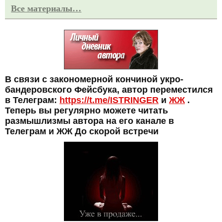
Все материалы…
В связи с закономерной кончиной укро-
бандеровского Фейсбука, автор переместился
в Телеграм:
https://t.me/ISTRINGER
и
ЖЖ
.
Теперь вы регулярно можете читать
размышлизмы автора на его канале в
Телеграм и ЖЖ До скорой встречи