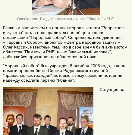
Олег Кассин. Входил в число активистов "Памяти" и РНЕ.
Главным заявителем на организаторов выставки "Запретное
искусство" стала праворадикальная общественная
организация "Народный собор". Сопредседатель движения
«Народный Собор», директор «Центра народной защиты»
Олег Кассин, известный тем, что в свое время был активистом
общества "Память" и РНЕ, ныне "уважаемый человек",
добившийся признания на общественной ниве.
"Народный собор" был учрежден 8 октября 2005 года, в день
памяти преподобного Сергия Радонежского группой
"православных граждан", которые к тому времени потеряли
надежду оседлать партию "Родина".
Ситуация на