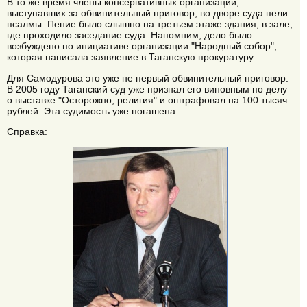
В то же время члены консервативных организаций,
выступавших за обвинительный приговор, во дворе суда пели
псалмы. Пение было слышно на третьем этаже здания, в зале,
где проходило заседание суда. Напомним, дело было
возбуждено по инициативе организации "Народный собор",
которая написала заявление в Таганскую прокуратуру.
Для Самодурова это уже не первый обвинительный приговор.
В 2005 году Таганский суд уже признал его виновным по делу
о выставке "Осторожно, религия" и оштрафовал на 100 тысяч
рублей. Эта судимость уже погашена.
Справка: