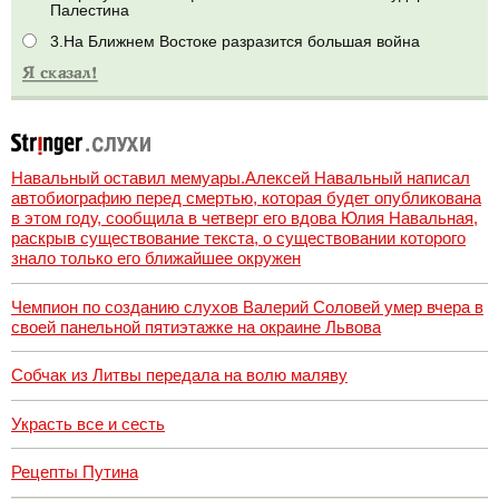
Палестина
3.На Ближнем Востоке разразится большая война
Навальный оставил мемуары.Алексей Навальный написал
автобиографию перед смертью, которая будет опубликована
в этом году, сообщила в четверг его вдова Юлия Навальная,
раскрыв существование текста, о существовании которого
знало только его ближайшее окружен
Чемпион по созданию слухов Валерий Соловей умер вчера в
своей панельной пятиэтажке на окраине Львова
Собчак из Литвы передала на волю маляву
Украсть все и сесть
Рецепты Путина