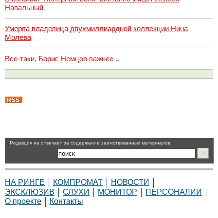
Навальный
Умерла владелица двухмиллиардной коллекции Нина
Молева
Все-таки, Борис Немцов важнее ..
Pедакция не отвечает за содержание заимствованных материалов
НА РИНГЕ
КОМПРОМАТ
НОВОСТИ
ЭКСКЛЮЗИВ
СЛУХИ
МОНИТОР
ПЕРСОНАЛИИ
О проекте
Контакты