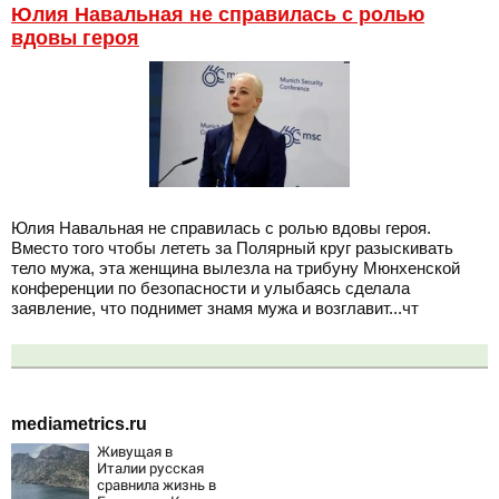
Юлия Навальная не справилась с ролью
вдовы героя
Юлия Навальная не справилась с ролью вдовы героя.
Вместо того чтобы лететь за Полярный круг разыскивать
тело мужа, эта женщина вылезла на трибуну Мюнхенской
конференции по безопасности и улыбаясь сделала
заявление, что поднимет знамя мужа и возглавит...чт
mediametrics.ru
Живущая в
Италии русская
сравнила жизнь в