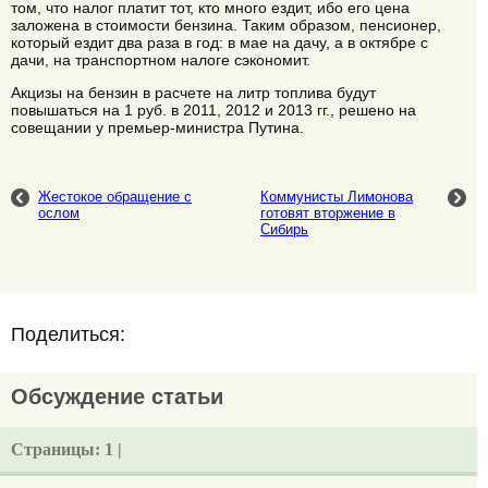
том, что налог платит тот, кто много ездит, ибо его цена
заложена в стоимости бензина. Таким образом, пенсионер,
который ездит два раза в год: в мае на дачу, а в октябре с
дачи, на транспортном налоге сэкономит.
Акцизы на бензин в расчете на литр топлива будут
повышаться на 1 руб. в 2011, 2012 и 2013 гг., решено на
совещании у премьер-министра Путина.
Жестокое обращение с
Коммунисты Лимонова
ослом
готовят вторжение в
Сибирь
Поделиться:
Обсуждение статьи
Страницы:
1 |