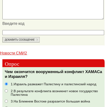
Введите код
Новости СМИ2
Опрос
Чем окончится вооруженный конфликт ХАМАСа
и Израиля?
1.Израиль размажет Палестину и палестинский народ
2.В результате конфликта возникнет новое государство
Палестина
3.На Ближнем Востоке разразится большая война