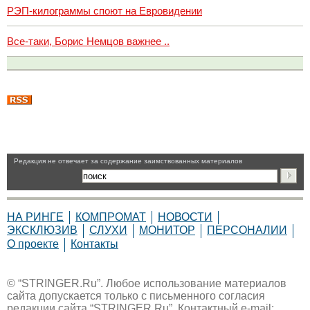
РЭП-килограммы споют на Евровидении
Все-таки, Борис Немцов важнее ..
Pедакция не отвечает за содержание заимствованных материалов
НА РИНГЕ
КОМПРОМАТ
НОВОСТИ
ЭКСКЛЮЗИВ
СЛУХИ
МОНИТОР
ПЕРСОНАЛИИ
О проекте
Контакты
© “STRINGER.Ru”. Любое использование материалов
сайта допускается только с письменного согласия
редакции сайта “STRINGER.Ru”. Контактный e-mail: