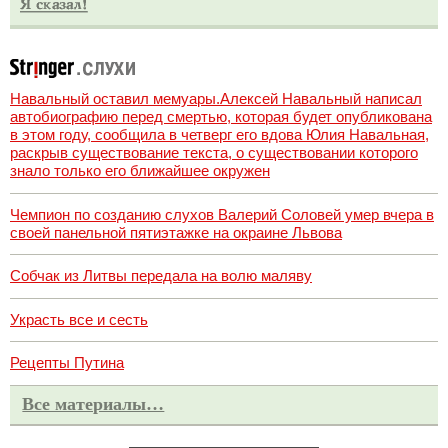
Навальный оставил мемуары.Алексей Навальный написал
автобиографию перед смертью, которая будет опубликована
в этом году, сообщила в четверг его вдова Юлия Навальная,
раскрыв существование текста, о существовании которого
знало только его ближайшее окружен
Чемпион по созданию слухов Валерий Соловей умер вчера в
своей панельной пятиэтажке на окраине Львова
Собчак из Литвы передала на волю маляву
Украсть все и сесть
Рецепты Путина
Все материалы…