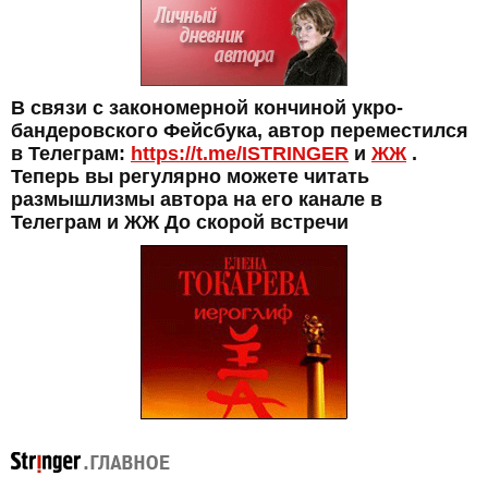
В связи с закономерной кончиной укро-
бандеровского Фейсбука, автор переместился
в Телеграм:
https://t.me/ISTRINGER
и
ЖЖ
.
Теперь вы регулярно можете читать
размышлизмы автора на его канале в
Телеграм и ЖЖ До скорой встречи