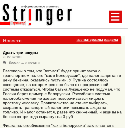
Новости
все материалы раздела
Драть три шкуры
20 Июля 2010
Версия для печати
Разговоры о том, что "вот-вот" будет принят закон о
транспортном налоге "как в Белоруссии", где налог запрятан в
цену бензина, оказались пустыми. У Путина состоялось
совещание, на котором решено было от прогрессивной
системы отказаться. Чтобы батька Лукашенко не подумал, что
Россия берет пример с Белоруссии. Российская система
налогообложения не желает поворачиваться лицом к
простому человеку. Правительство не станет выбирать,
сохранять транспортный налог или повышать акциз на
топливо. И налог останется, разве что сниженный, и акцизы на
бензин за три года вырастут на 3 руб.
Фишка налогообложения "как в Белоруссии" заключается в