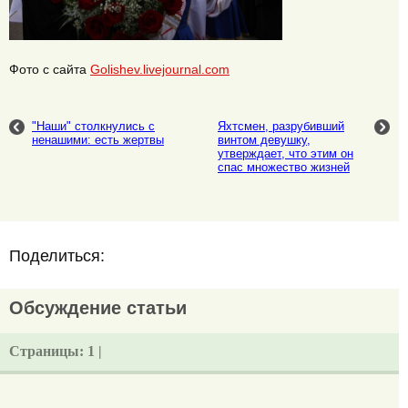
Фото с сайта
Golishev.livejournal.com
"Наши" столкнулись с
Яхтсмен, разрубивший
ненашими: есть жертвы
винтом девушку,
утверждает, что этим он
спас множество жизней
Поделиться:
Обсуждение статьи
Страницы:
1 |