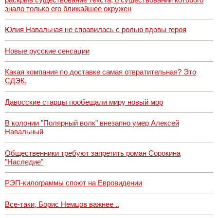
знало только его ближайшее окружен
Юлия Навальная не справилась с ролью вдовы героя
Новые русские сенсации
Какая компания по доставке самая отвратительная? Это
СДЭК.
Давосские старцы пообещали миру новый мор
В колонии "Полярный волк" внезапно умер Алексей
Навальный
Общественники требуют запретить роман Сорокина
"Наследие"
РЭП-килограммы споют на Евровидении
Все-таки, Борис Немцов важнее ..