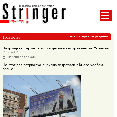
Новости
все материалы раздела
Патриарха Кирилла гостеприимно встретили на Украине
21 Июля 2010
Версия для печати
На этот раз патриарха Кирилла встретили в Киеве хлебом-
солью.