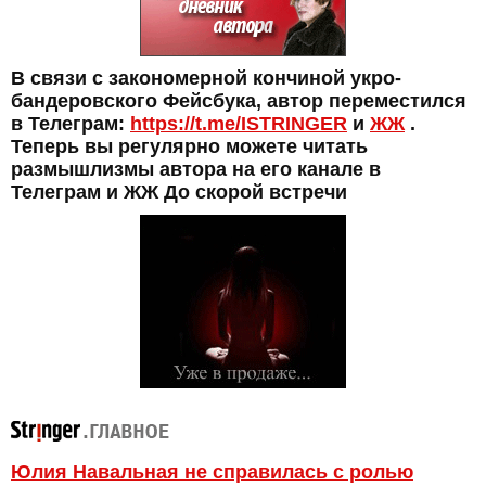
В связи с закономерной кончиной укро-
бандеровского Фейсбука, автор переместился
в Телеграм:
https://t.me/ISTRINGER
и
ЖЖ
.
Теперь вы регулярно можете читать
размышлизмы автора на его канале в
Телеграм и ЖЖ До скорой встречи
Юлия Навальная не справилась с ролью