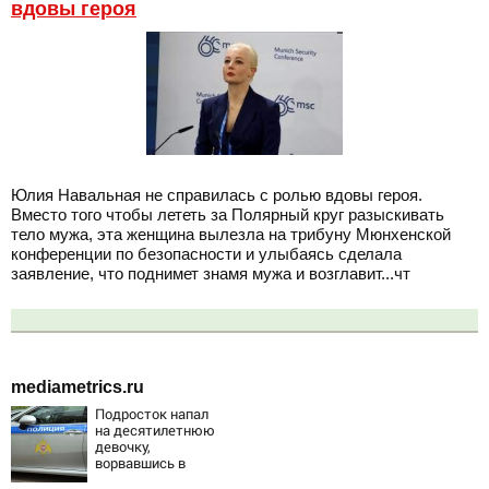
вдовы героя
Юлия Навальная не справилась с ролью вдовы героя.
Вместо того чтобы лететь за Полярный круг разыскивать
тело мужа, эта женщина вылезла на трибуну Мюнхенской
конференции по безопасности и улыбаясь сделала
заявление, что поднимет знамя мужа и возглавит...чт
mediametrics.ru
Подросток напал
на десятилетнюю
девочку,
ворвавшись в
квартиру