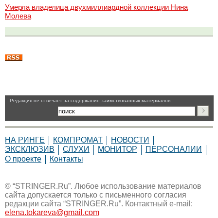
Умерла владелица двухмиллиардной коллекции Нина
Молева
Pедакция не отвечает за содержание заимствованных материалов
НА РИНГЕ
КОМПРОМАТ
НОВОСТИ
ЭКСКЛЮЗИВ
СЛУХИ
МОНИТОР
ПЕРСОНАЛИИ
О проекте
Контакты
© “STRINGER.Ru”. Любое использование материалов
сайта допускается только с письменного согласия
редакции сайта “STRINGER.Ru”. Контактный e-mail:
elena.tokareva@gmail.com