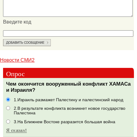
Введите код
Новости СМИ2
Опрос
Чем окончится вооруженный конфликт ХАМАСа
и Израиля?
1.Израиль размажет Палестину и палестинский народ
2.В результате конфликта возникнет новое государство
Палестина
3.На Ближнем Востоке разразится большая война