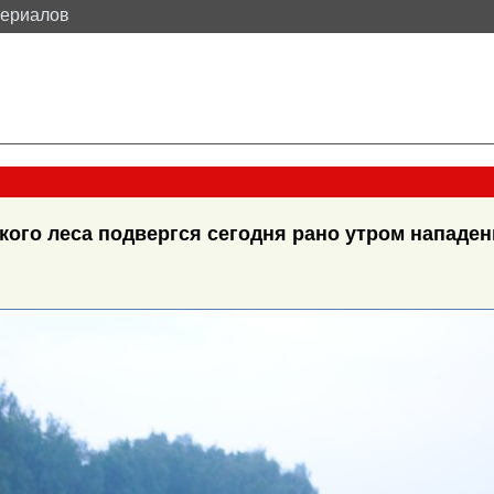
териалов
кого леса подвергся сегодня рано утром нападе