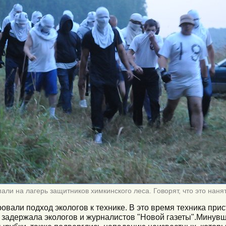
пали на лагерь защитников химкинского леса. Говорят, что это на
ровали подход экологов к технике. В это время техника при
 задержала экологов и журналистов "Новой газеты".Минувш