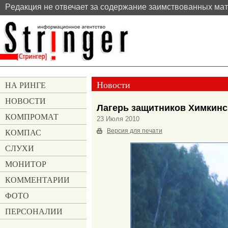
Pедакция не отвечает за содержание заимствованных ма
Новости
НА РИНГЕ
НОВОСТИ
Лагерь защитников Химкинс
КОМПРОМАТ
23 Июля 2010
КОМПАС
Версия для печати
СЛУХИ
МОНИТОР
КОММЕНТАРИИ
ФОТО
ПЕРСОНАЛИИ