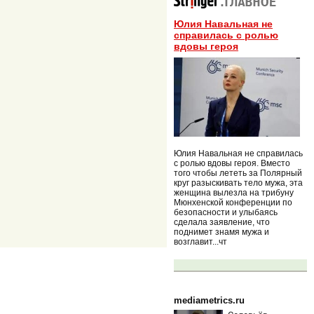
Юлия Навальная не
справилась с ролью
вдовы героя
Юлия Навальная не справилась
с ролью вдовы героя. Вместо
того чтобы лететь за Полярный
круг разыскивать тело мужа, эта
женщина вылезла на трибуну
Мюнхенской конференции по
безопасности и улыбаясь
сделала заявление, что
поднимет знамя мужа и
возглавит...чт
mediametrics.ru