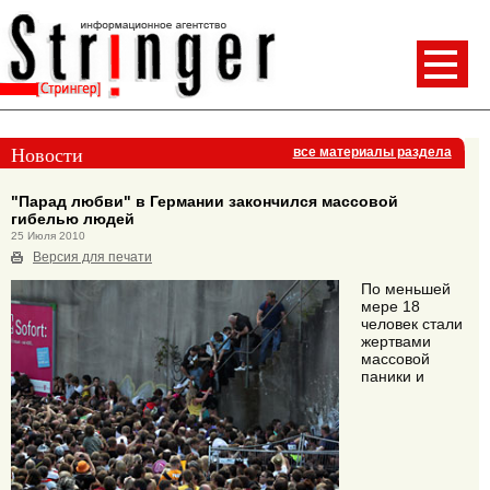
Новости
все материалы раздела
"Парад любви" в Германии закончился массовой
гибелью людей
25 Июля 2010
Версия для печати
По меньшей
мере 18
человек стали
жертвами
массовой
паники и