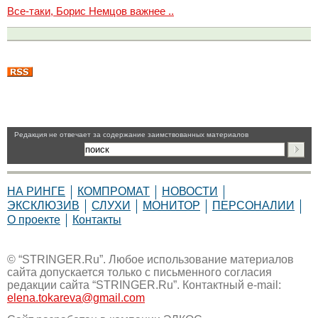
Все-таки, Борис Немцов важнее ..
Pедакция не отвечает за содержание заимствованных материалов
НА РИНГЕ
КОМПРОМАТ
НОВОСТИ
ЭКСКЛЮЗИВ
СЛУХИ
МОНИТОР
ПЕРСОНАЛИИ
О проекте
Контакты
© “STRINGER.Ru”. Любое использование материалов
сайта допускается только с письменного согласия
редакции сайта “STRINGER.Ru”. Контактный e-mail:
elena.tokareva@gmail.com