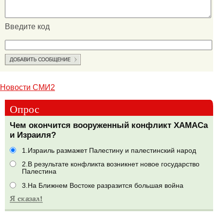
Введите код
Новости СМИ2
Опрос
Чем окончится вооруженный конфликт ХАМАСа
и Израиля?
1.Израиль размажет Палестину и палестинский народ
2.В результате конфликта возникнет новое государство
Палестина
3.На Ближнем Востоке разразится большая война