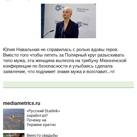
Юлия Навальная не справилась с ролью вдовы героя.
Вместо того чтобы лететь за Полярный круг разыскивать
тело мужа, эта женщина вылезла на трибуну Мюнхенской
конференции по безопасности и улыбаясь сделала
заявление, что поднимет знамя мужа и возглавит...чт
mediametrics.ru
«Русский Starlink»
заработал?
Почему на
Украине кратно
увеличилась
точность
Вместо свадьбы