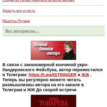
Собчак из Литвы передала на волю маляву
Украсть все и сесть
Рецепты Путина
Все материалы…
В связи с закономерной кончиной укро-
бандеровского Фейсбука, автор переместился
в Телеграм:
https://t.me/ISTRINGER
и
ЖЖ
.
Теперь вы регулярно можете читать
размышлизмы автора на его канале в
Телеграм и ЖЖ До скорой встречи