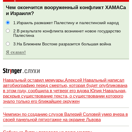
Чем окончится вооруженный конфликт ХАМАСа
и Израиля?
1.Израиль размажет Палестину и палестинский народ
2.В результате конфликта возникнет новое государство
Палестина
3.На Ближнем Востоке разразится большая война
Навальный оставил мемуары.Алексей Навальный написал
автобиографию перед смертью, которая будет опубликована
в этом году, сообщила в четверг его вдова Юлия Навальная,
раскрыв существование текста, о существовании которого
знало только его ближайшее окружен
Чемпион по созданию слухов Валерий Соловей умер вчера в
своей панельной пятиэтажке на окраине Львова