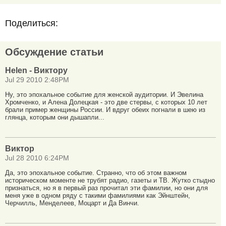
Поделиться:
Обсуждение статьи
Helen - Виктору
Jul 29 2010 2:48PM
Ну, это эпохальное событие для женской аудитории. И Эвелина
Хромченко, и Алена Долецкая - это две стервы, с которых 10 лет
брали пример женщины России. И вдруг обеих погнали в шею из
глянца, которым они дышапли...
Виктор
Jul 28 2010 6:24PM
Да, это эпохальное событие. Странно, что об этом важном
историческом моменте не трубят радио, газеты и ТВ. Жутко стыдно
признаться, но я в первый раз прочитал эти фамилии, но они для
меня уже в одном ряду с такими фамилиями как Эйнштейн,
Черчилль, Менделеев, Моцарт и Да Винчи.