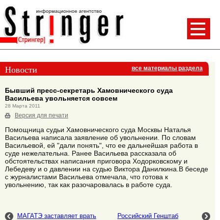
Новости
все материалы раздела
Бывший пресс-секретарь Хамовнического суда
Васильева увольняется совсем
28 Марта 2011
Версия для печати
Помощница судьи Хамовнического суда Москвы Наталья
Васильева написала заявление об увольнении. По словам
Васильевой, ей "дали понять", что ее дальнейшая работа в
суде нежелательна. Ранее Васильева рассказала об
обстоятельствах написания приговора Ходорковскому и
Лебедеву и о давлении на судью Виктора Данилкина.В беседе
с журналистами Васильева отмечала, что готова к
увольнению, так как разочаровалась в работе суда.
МАГАТЭ заставляет врать
Российский Генштаб