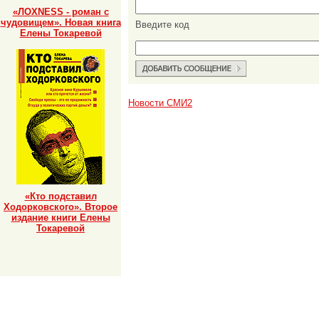
«ЛОХNESS - роман с
чудовищем». Новая книга
Введите код
Елены Токаревой
Новости СМИ2
«Кто подставил
Ходорковского». Второе
издание книги Елены
Токаревой