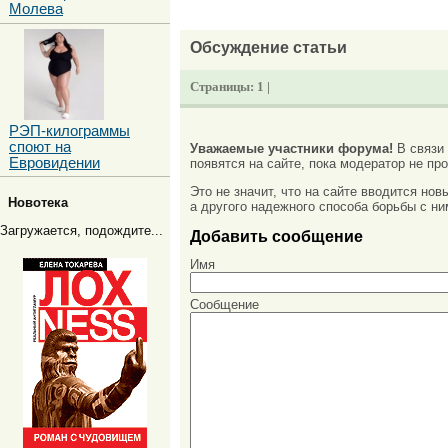
Молева
Обсуждение статьи
Страницы:
1 |
РЭП-килограммы
споют на
Уважаемые участники форума!
В связи
Евровидении
появятся на сайте, пока модератор не про
Это не значит, что на сайте вводится но
Новотека
а другого надежного способа борьбы с ни
Загружается, подождите...
Добавить сообщение
Имя
Сообщение