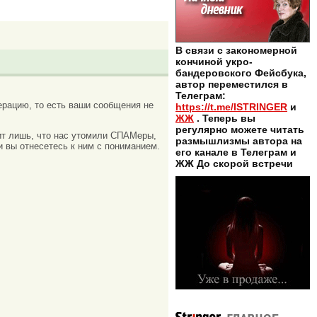
В связи с закономерной
кончиной укро-
бандеровского Фейсбука,
автор переместился в
Телеграм:
рацию, то есть ваши сообщения не
https://t.me/ISTRINGER
и
ЖЖ
. Теперь вы
регулярно можете читать
ачит лишь, что нас утомили СПАМеры,
размышлизмы автора на
и вы отнесетесь к ним с пониманием.
его канале в Телеграм и
ЖЖ До скорой встречи