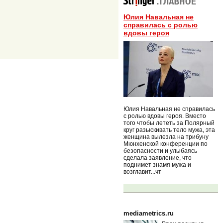
Юлия Навальная не
справилась с ролью
вдовы героя
Юлия Навальная не справилась
с ролью вдовы героя. Вместо
того чтобы лететь за Полярный
круг разыскивать тело мужа, эта
женщина вылезла на трибуну
Мюнхенской конференции по
безопасности и улыбаясь
сделала заявление, что
поднимет знамя мужа и
возглавит...чт
mediametrics.ru