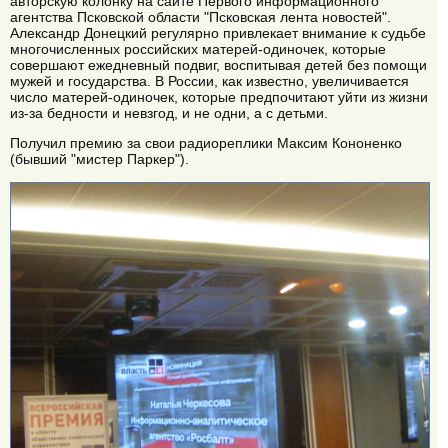
авторскую колонку на сайте Первого информационного
агентства Псковской области "Псковская лента новостей".
Александр Донецкий регулярно привлекает внимание к судьбе
многочисленных российских матерей-одиночек, которые
совершают ежедневный подвиг, воспитывая детей без помощи
мужей и государства. В России, как известно, увеличивается
число матерей-одиночек, которые предпочитают уйти из жизни
из-за бедности и невзгод, и не одни, а с детьми.
Получил премию за свои радиореплики Максим Кононенко
(бывший "мистер Паркер").