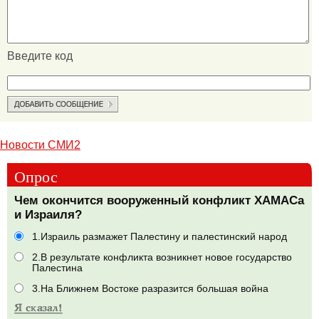
Введите код
Новости СМИ2
Опрос
Чем окончится вооруженный конфликт ХАМАСа
и Израиля?
1.Израиль размажет Палестину и палестинский народ
2.В результате конфликта возникнет новое государство
Палестина
3.На Ближнем Востоке разразится большая война