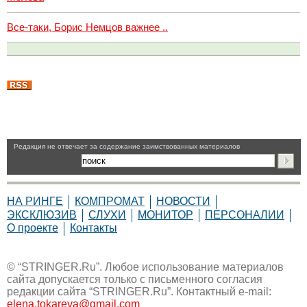
Все-таки, Борис Немцов важнее ..
Pедакция не отвечает за содержание заимствованных материалов
НА РИНГЕ
КОМПРОМАТ
НОВОСТИ
ЭКСКЛЮЗИВ
СЛУХИ
МОНИТОР
ПЕРСОНАЛИИ
О проекте
Контакты
© “STRINGER.Ru”. Любое использование материалов
сайта допускается только с письменного согласия
редакции сайта “STRINGER.Ru”. Контактный e-mail:
elena.tokareva@gmail.com