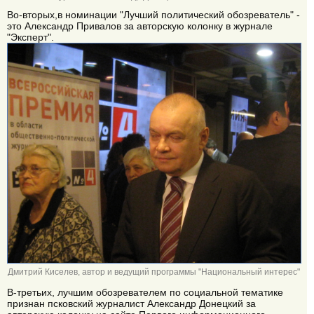
Во-вторых,в номинации "Лучший политический обозреватель" -
это Александр Привалов за авторскую колонку в журнале
"Эксперт".
Дмитрий Киселев, автор и ведущий программы "Национальный интерес"
В-третьих, лучшим обозревателем по социальной тематике
признан псковский журналист Александр Донецкий за