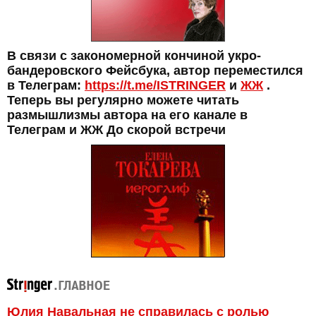
В связи с закономерной кончиной укро-
бандеровского Фейсбука, автор переместился
в Телеграм:
https://t.me/ISTRINGER
и
ЖЖ
.
Теперь вы регулярно можете читать
размышлизмы автора на его канале в
Телеграм и ЖЖ До скорой встречи
Юлия Навальная не справилась с ролью