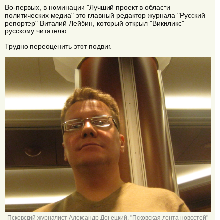
Во-первых, в номинации "Лучший проект в области
политических медиа" это главный редактор журнала "Русский
репортер" Виталий Лейбин, который открыл "Викиликс"
русскому читателю.
Трудно переоценить этот подвиг.
Псковский журналист Александр Донецкий. "Псковская лента новостей"