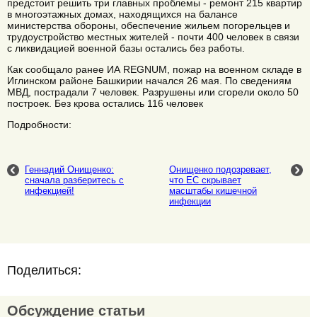
предстоит решить три главных проблемы - ремонт 215 квартир
в многоэтажных домах, находящихся на балансе
министерства обороны, обеспечение жильем погорельцев и
трудоустройство местных жителей - почти 400 человек в связи
с ликвидацией военной базы остались без работы.
Как сообщало ранее ИА REGNUM, пожар на военном складе в
Иглинском районе Башкирии начался 26 мая. По сведениям
МВД, пострадали 7 человек. Разрушены или сгорели около 50
построек. Без крова остались 116 человек
Подробности:
Геннадий Онищенко:
Онищенко подозревает,
сначала разберитесь с
что ЕС скрывает
инфекцией!
масштабы кишечной
инфекции
Поделиться:
Обсуждение статьи