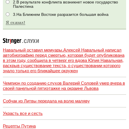
2.В результате конфликта возникнет новое государство
Палестина
3.На Ближнем Востоке разразится большая война
Навальный оставил мемуары.Алексей Навальный написал
автобиографию перед смертью, которая будет опубликована
в этом году, сообщила в четверг его вдова Юлия Навальная,
раскрыв существование текста, о существовании которого
знало только его ближайшее окружен
Чемпион по созданию слухов Валерий Соловей умер вчера в
своей панельной пятиэтажке на окраине Львова
Собчак из Литвы передала на волю маляву
Украсть все и сесть
Рецепты Путина