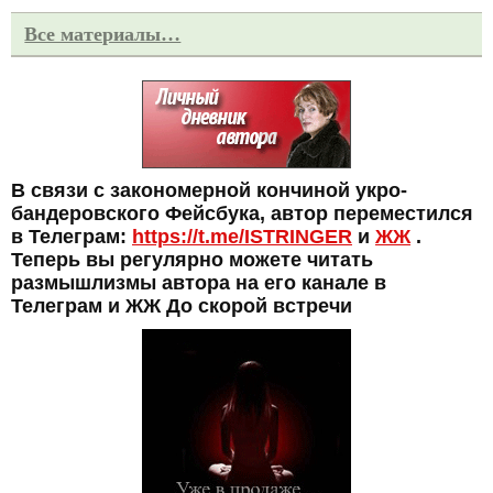
Все материалы…
В связи с закономерной кончиной укро-
бандеровского Фейсбука, автор переместился
в Телеграм:
https://t.me/ISTRINGER
и
ЖЖ
.
Теперь вы регулярно можете читать
размышлизмы автора на его канале в
Телеграм и ЖЖ До скорой встречи