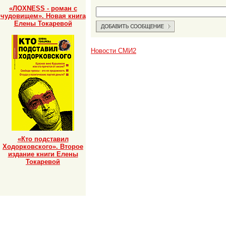
«ЛОХNESS - роман с
чудовищем». Новая книга
Елены Токаревой
Новости СМИ2
«Кто подставил
Ходорковского». Второе
издание книги Елены
Токаревой