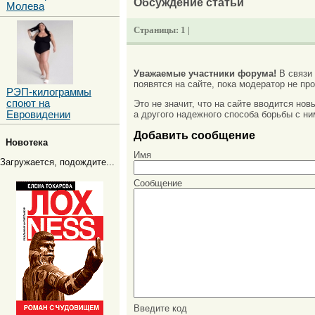
Обсуждение статьи
Молева
Страницы:
1 |
Уважаемые участники форума!
В связи
появятся на сайте, пока модератор не про
РЭП-килограммы
споют на
Это не значит, что на сайте вводится но
Евровидении
а другого надежного способа борьбы с ни
Добавить сообщение
Новотека
Имя
Загружается, подождите...
Сообщение
Введите код