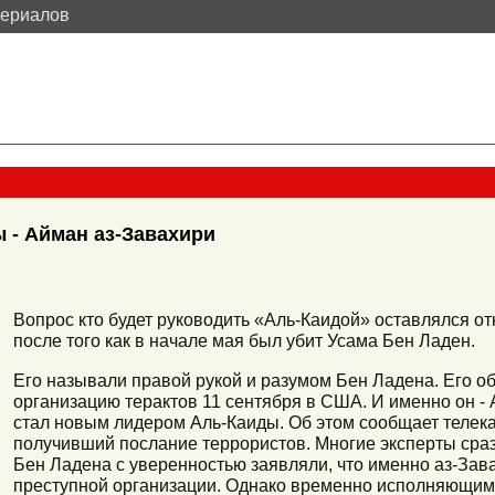
териалов
 - Айман аз-Завахири
Вопрос кто будет руководить «Аль-Каидой» оставлялся о
после того как в начале мая был убит Усама Бен Ладен.
Его называли правой рукой и разумом Бен Ладена. Его об
организацию терактов 11 сентября в США. И именно он -
стал новым лидером Аль-Каиды. Об этом сообщает телек
получивший послание террористов. Многие эксперты сра
Бен Ладена с уверенностью заявляли, что именно аз-Зава
преступной организации. Однако временно исполняющим