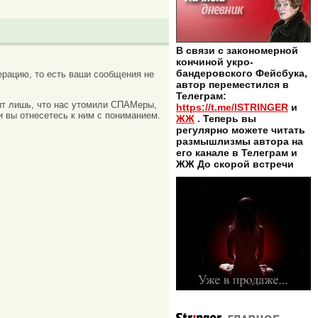
В связи с закономерной
кончиной укро-
бандеровского Фейсбука,
рацию, то есть ваши сообщения не
автор переместился в
Телеграм:
ачит лишь, что нас утомили СПАМеры,
https://t.me/ISTRINGER
и
и вы отнесетесь к ним с пониманием.
ЖЖ
. Теперь вы
регулярно можете читать
размышлизмы автора на
его канале в Телеграм и
ЖЖ До скорой встречи