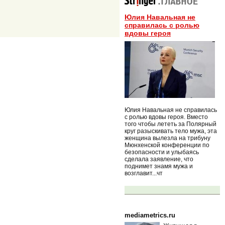
Юлия Навальная не
справилась с ролью
вдовы героя
Юлия Навальная не справилась
с ролью вдовы героя. Вместо
того чтобы лететь за Полярный
круг разыскивать тело мужа, эта
женщина вылезла на трибуну
Мюнхенской конференции по
безопасности и улыбаясь
сделала заявление, что
поднимет знамя мужа и
возглавит...чт
mediametrics.ru