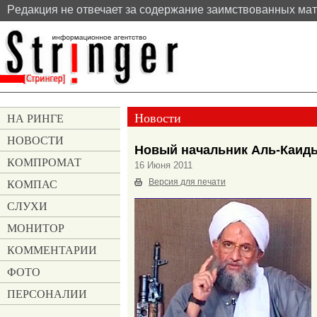
Pедакция не отвечает за содержание заимствованных ма
Новости
НА РИНГЕ
НОВОСТИ
Новый начальник Аль-Каиды
КОМПРОМАТ
16 Июня 2011
КОМПАС
Версия для печати
СЛУХИ
МОНИТОР
КОММЕНТАРИИ
ФОТО
ПЕРСОНАЛИИ