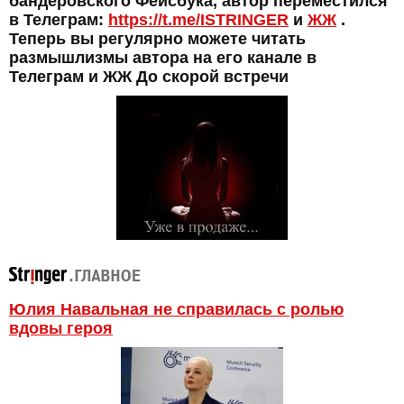
бандеровского Фейсбука, автор переместился
в Телеграм:
https://t.me/ISTRINGER
и
ЖЖ
.
Теперь вы регулярно можете читать
размышлизмы автора на его канале в
Телеграм и ЖЖ До скорой встречи
Юлия Навальная не справилась с ролью
вдовы героя