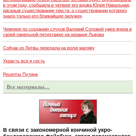
в этом году, сообщила в четверг его вдова Юлия Навальная,
раскрыв существование текста, о существовании которого
знало только его ближайшее окружен
Чемпион по созданию слухов Валерий Соловей умер вчера в
своей панельной пятиэтажке на окраине Львова
Собчак из Литвы передала на волю маляву
Украсть все и сесть
Рецепты Путина
Все материалы…
В связи с закономерной кончиной укро-