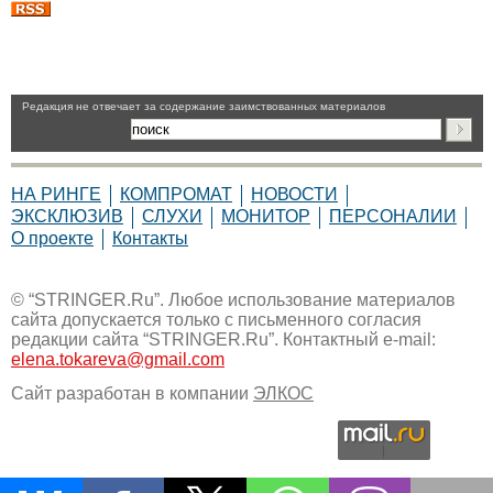
Pедакция не отвечает за содержание заимствованных материалов
НА РИНГЕ
КОМПРОМАТ
НОВОСТИ
ЭКСКЛЮЗИВ
СЛУХИ
МОНИТОР
ПЕРСОНАЛИИ
О проекте
Контакты
© “STRINGER.Ru”. Любое использование материалов
сайта допускается только с письменного согласия
редакции сайта “STRINGER.Ru”. Контактный e-mail:
elena.tokareva@gmail.com
Сайт разработан в компании
ЭЛКОС