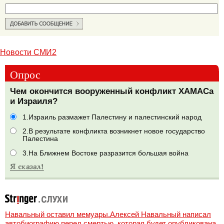
Новости СМИ2
Опрос
Чем окончится вооруженный конфликт ХАМАСа
и Израиля?
1.Израиль размажет Палестину и палестинский народ
2.В результате конфликта возникнет новое государство
Палестина
3.На Ближнем Востоке разразится большая война
Навальный оставил мемуары.Алексей Навальный написал
автобиографию перед смертью, которая будет опубликована