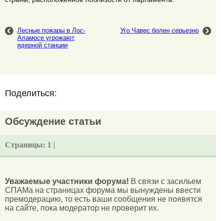
Лесные пожары в Лос-
Уго Чавес болен серьезно
Аламосе угрожают
ядерной станции
Поделиться:
Обсуждение статьи
Страницы:
1 |
Уважаемые участники форума!
В связи с засильем
СПАМа на страницах форума мы вынуждены ввести
премодерацию, то есть ваши сообщения не появятся
на сайте, пока модератор не проверит их.