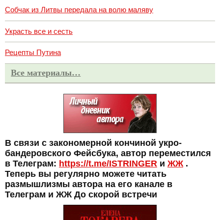
Собчак из Литвы передала на волю маляву
Украсть все и сесть
Рецепты Путина
Все материалы…
В связи с закономерной кончиной укро-
бандеровского Фейсбука, автор переместился
в Телеграм:
https://t.me/ISTRINGER
и
ЖЖ
.
Теперь вы регулярно можете читать
размышлизмы автора на его канале в
Телеграм и ЖЖ До скорой встречи