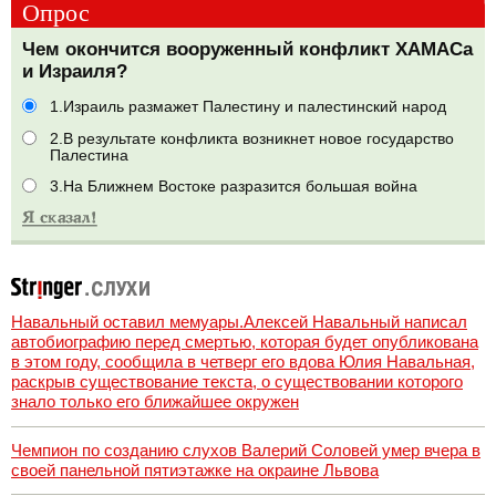
Опрос
Чем окончится вооруженный конфликт ХАМАСа
и Израиля?
1.Израиль размажет Палестину и палестинский народ
2.В результате конфликта возникнет новое государство
Палестина
3.На Ближнем Востоке разразится большая война
Навальный оставил мемуары.Алексей Навальный написал
автобиографию перед смертью, которая будет опубликована
в этом году, сообщила в четверг его вдова Юлия Навальная,
раскрыв существование текста, о существовании которого
знало только его ближайшее окружен
Чемпион по созданию слухов Валерий Соловей умер вчера в
своей панельной пятиэтажке на окраине Львова