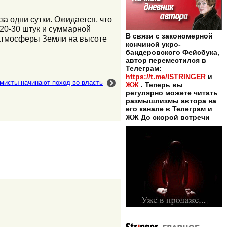
за одни сутки. Ожидается, что
 20-30 штук и суммарной
В связи с закономерной
х атмосферы Земли на высоте
кончиной укро-
бандеровского Фейсбука,
автор переместился в
Телеграм:
https://t.me/ISTRINGER
и
мисты начинают поход во власть
ЖЖ
. Теперь вы
регулярно можете читать
размышлизмы автора на
его канале в Телеграм и
ЖЖ До скорой встречи