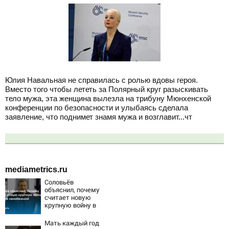
Юлия Навальная не справилась с ролью вдовы героя.
Вместо того чтобы лететь за Полярный круг разыскивать
тело мужа, эта женщина вылезла на трибуну Мюнхенской
конференции по безопасности и улыбаясь сделала
заявление, что поднимет знамя мужа и возглавит...чт
mediametrics.ru
Соловьёв
объяснил, почему
считает новую
крупную войну в
Европе
неизбежной
Мать каждый год