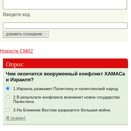
Введите код
Новости СМИ2
Опрос
Чем окончится вооруженный конфликт ХАМАСа
и Израиля?
1.Израиль размажет Палестину и палестинский народ
2.В результате конфликта возникнет новое государство
Палестина
3.На Ближнем Востоке разразится большая война