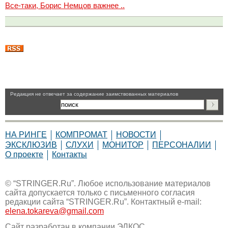
Все-таки, Борис Немцов важнее ..
Pедакция не отвечает за содержание заимствованных материалов
НА РИНГЕ
КОМПРОМАТ
НОВОСТИ
ЭКСКЛЮЗИВ
СЛУХИ
МОНИТОР
ПЕРСОНАЛИИ
О проекте
Контакты
© “STRINGER.Ru”. Любое использование материалов
сайта допускается только с письменного согласия
редакции сайта “STRINGER.Ru”. Контактный e-mail:
elena.tokareva@gmail.com
Сайт разработан в компании
ЭЛКОС