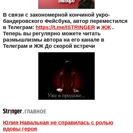
В связи с закономерной кончиной укро-
бандеровского Фейсбука, автор переместился
в Телеграм:
https://t.me/ISTRINGER
и
ЖЖ
.
Теперь вы регулярно можете читать
размышлизмы автора на его канале в
Телеграм и ЖЖ До скорой встречи
Юлия Навальная не справилась с ролью
вдовы героя