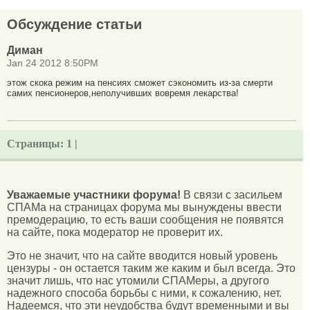
Обсуждение статьи
Диман
Jan 24 2012 8:50PM
этож скока режим на пенсиях сможет сэкономить из-за смерти
самих пенсионеров,неполучивших вовремя лекарства!
Страницы:
1 |
Уважаемые участники форума!
В связи с засильем
СПАМа на страницах форума мы вынуждены ввести
премодерацию, то есть ваши сообщения не появятся
на сайте, пока модератор не проверит их.
Это не значит, что на сайте вводится новый уровень
цензуры - он остается таким же каким и был всегда. Это
значит лишь, что нас утомили СПАМеры, а другого
надежного способа борьбы с ними, к сожалению, нет.
Надеемся, что эти неудобства будут временными и вы