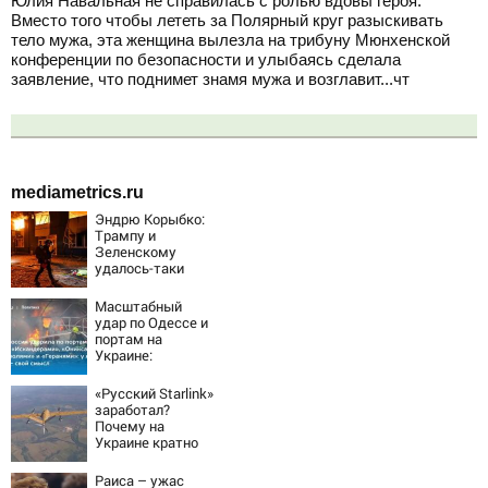
Юлия Навальная не справилась с ролью вдовы героя.
Вместо того чтобы лететь за Полярный круг разыскивать
тело мужа, эта женщина вылезла на трибуну Мюнхенской
конференции по безопасности и улыбаясь сделала
заявление, что поднимет знамя мужа и возглавит...чт
mediametrics.ru
Эндрю Корыбко:
Трампу и
Зеленскому
удалось-таки
вывести Путина
из себя – но
Масштабный
хотелось бы
удар по Одессе и
большего
портам на
Украине:
Последние
новости,
«Русский Starlink»
подробности об
заработал?
ударах России 9
Почему на
августа 2026 года
Украине кратно
увеличилась
точность
Раиса – ужас