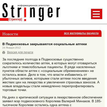
Новости
все материалы раздела
В Подмосковье закрываются социальные аптеки
24 Января 2012
Версия для печати
За последние полгода в Подмосковье существенно
сократилось количество аптек, в которых могут отовариться
льготники и тяжелобольные пациенты. В ряде населенных
пунктов области аптек с «социальным обременением» не
осталось вовсе. Дело в том, что власти избавились от
убыточных активов, которыми стали аптеки после введения
жестких цен на лекарства и увеличения страховых взносов. А
новые владельцы стали немедленно перепрофилировать
торговые точки.
На днях о критической ситуации в лекарственном обеспечении
заявил мэр подмосковного Королева Валерий Минаков. В 185-
тысячном Королеве остались одна аптека с