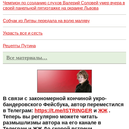
Чемпион по созданию слухов Валерий Соловей умер вчера в
своей панельной пятиэтажке на окраине Львова
Собчак из Литвы передала на волю маляву
Украсть все и сесть
Рецепты Путина
Все материалы…
В связи с закономерной кончиной укро-
бандеровского Фейсбука, автор переместился
в Телеграм:
https://t.me/ISTRINGER
и
ЖЖ
.
Теперь вы регулярно можете читать
размышлизмы автора на его канале в
Телеграм и ЖЖ До скорой встречи