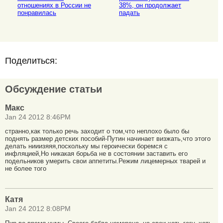
отношениях в России не
38%, он продолжает
понравилась
падать
Поделиться:
Обсуждение статьи
Макс
Jan 24 2012 8:46PM
странно,как только речь заходит о том,что неплохо было бы
поднять размер детских пособий-Путин начинает визжать,что этого
делать нииизяяя,поскольку мы героически боремся с
инфляцией,Но никакая борьба не в состоянии заставить его
подельников умерить свои аппетиты.Режим лицемерных тварей и
не более того
Катя
Jan 24 2012 8:08PM