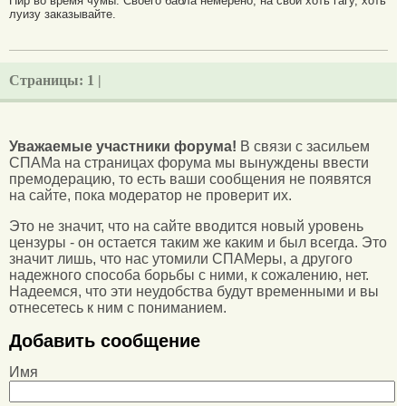
Пир во время чумы. Своего бабла немерено, на свои хоть гагу, хоть
луизу заказывайте.
Страницы:
1 |
Уважаемые участники форума!
В связи с засильем
СПАМа на страницах форума мы вынуждены ввести
премодерацию, то есть ваши сообщения не появятся
на сайте, пока модератор не проверит их.
Это не значит, что на сайте вводится новый уровень
цензуры - он остается таким же каким и был всегда. Это
значит лишь, что нас утомили СПАМеры, а другого
надежного способа борьбы с ними, к сожалению, нет.
Надеемся, что эти неудобства будут временными и вы
отнесетесь к ним с пониманием.
Добавить сообщение
Имя