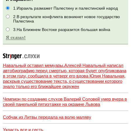
1.Израиль размажет Палестину и палестинский народ
2.В результате конфликта возникнет новое государство
Палестина
3.На Ближнем Востоке разразится большая война
Навальный оставил мемуары.Алексей Навальный написал
автобиографию перед смертью, которая будет опубликована
в этом году, сообщила в четверг его вдова Юлия Навальная,
раскрыв существование текста, о существовании которого
знало только его ближайшее окружен
Чемпион по созданию слухов Валерий Соловей умер вчера в
своей панельной пятиэтажке на окраине Львова
Собчак из Литвы передала на волю маляву
Украсть все и сесть