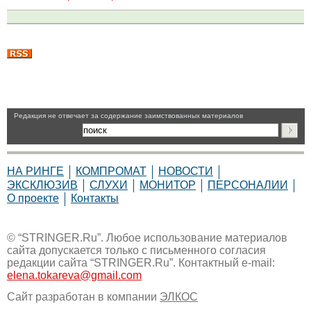
Pедакция не отвечает за содержание заимствованных материалов
НА РИНГЕ
КОМПРОМАТ
НОВОСТИ
ЭКСКЛЮЗИВ
СЛУХИ
МОНИТОР
ПЕРСОНАЛИИ
О проекте
Контакты
© “STRINGER.Ru”. Любое использование материалов
сайта допускается только с письменного согласия
редакции сайта “STRINGER.Ru”. Контактный e-mail:
elena.tokareva@gmail.com
Сайт разработан в компании
ЭЛКОС