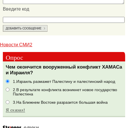
Введите код
Новости СМИ2
Опрос
Чем окончится вооруженный конфликт ХАМАСа
и Израиля?
1.Израиль размажет Палестину и палестинский народ
2.В результате конфликта возникнет новое государство
Палестина
3.На Ближнем Востоке разразится большая война