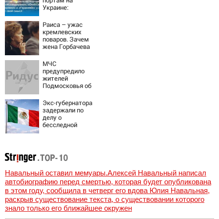
портам на
Украине:
Последние
новости,
Раиса – ужас
подробности об
кремлевских
ударах России 9
поваров. Зачем
августа 2026 года
жена Горбачева
требовала пять
видов каши
МЧС
каждое утро?
предупредило
жителей
Подмосковья об
угрозе атаки
дронов
Экс-губернатора
задержали по
делу о
бесследной
пропаже 43
студентов
Навальный оставил мемуары.Алексей Навальный написал
автобиографию перед смертью, которая будет опубликована
в этом году, сообщила в четверг его вдова Юлия Навальная,
раскрыв существование текста, о существовании которого
знало только его ближайшее окружен