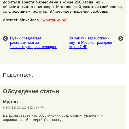
добиться ареста бизнесмена в конце 2008 года, но и
обвинительного приговора. Могилянский, заключивший сделку
со следствием, получил 97 месяцев лишения свободы.
Алексей Михайлов,
"Фонтанка.ру"
Путин предлагает
За какими заработками
расплатиться за
едут в Россию граждане
"нечестную приватизацию"
стран СНГ
Поделиться:
Обсуждение статьи
Мурло
Feb 12 2012 12:37PM
Да здравствует нас россиянский суд, самый гуманный и
справедливый в мире! Ура господа!