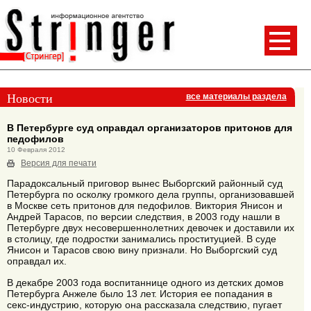
Новости
все материалы раздела
В Петербурге суд оправдал организаторов притонов для
педофилов
10 Февраля 2012
Версия для печати
Парадоксальный приговор вынес Выборгский районный суд
Петербурга по осколку громкого дела группы, организовавшей
в Москве сеть притонов для педофилов. Виктория Янисон и
Андрей Тарасов, по версии следствия, в 2003 году нашли в
Петербурге двух несовершеннолетних девочек и доставили их
в столицу, где подростки занимались проституцией. В суде
Янисон и Тарасов свою вину признали. Но Выборгский суд
оправдал их.
В декабре 2003 года воспитаннице одного из детских домов
Петербурга Анжеле было 13 лет. История ее попадания в
секс-индустрию, которую она рассказала следствию, пугает