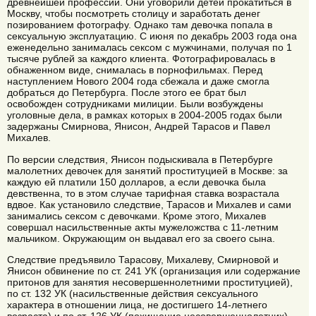
древнейшей профессии. Они уговорили детей прокатиться в
Москву, чтобы посмотреть столицу и заработать денег
позированием фотографу. Однако там девочка попала в
сексуальную эксплуатацию. С июня по декабрь 2003 года она
еженедельно занималась сексом с мужчинами, получая по 1
тысяче рублей за каждого клиента. Фотографировалась в
обнаженном виде, снималась в порнофильмах. Перед
наступлением Нового 2004 года сбежала и даже смогла
добраться до Петербурга. После этого ее брат был
освобожден сотрудниками милиции. Были возбуждены
уголовные дела, в рамках которых в 2004-2005 годах были
задержаны Смирнова, Янисон, Андрей Тарасов и Павел
Михалев.
По версии следствия, Янисон подыскивала в Петербурге
малолетних девочек для занятий проституцией в Москве: за
каждую ей платили 150 долларов, а если девочка была
девственна, то в этом случае тарифная ставка возрастала
вдвое. Как установило следствие, Тарасов и Михалев и сами
занимались сексом с девочками. Кроме этого, Михалев
совершал насильственные акты мужеложства с 11-летним
мальчиком. Окружающим он выдавал его за своего сына.
Следствие предъявило Тарасову, Михалеву, Смирновой и
Янисон обвинение по ст. 241 УК (организация или содержание
притонов для занятия несовершеннолетними проституцией),
по ст. 132 УК (насильственные действия сексуального
характера в отношении лица, не достигшего 14-летнего